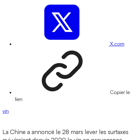
X.com
Copier le
lien
vin
La Chine a annoncé le 28 mars lever les surtaxes