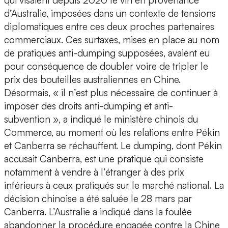
qui visaient depuis 2020 le vin en provenance
d’Australie, imposées dans un contexte de tensions
diplomatiques entre ces deux proches partenaires
commerciaux. Ces surtaxes, mises en place au nom
de pratiques anti-dumping supposées, avaient eu
pour conséquence de doubler voire de tripler le
prix des bouteilles australiennes en Chine.
Désormais, « il n’est plus nécessaire de continuer à
imposer des droits anti-dumping et anti-
subvention », a indiqué le ministère chinois du
Commerce, au moment où les relations entre Pékin
et Canberra se réchauffent. Le dumping, dont Pékin
accusait Canberra, est une pratique qui consiste
notamment à vendre à l’étranger à des prix
inférieurs à ceux pratiqués sur le marché national. La
décision chinoise a été saluée le 28 mars par
Canberra. L’Australie a indiqué dans la foulée
abandonner la procédure engagée contre la Chine