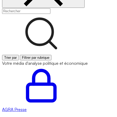
Trier par
Filtrer par rubrique
Votre média d'analyse politique et économique
AGRA
Presse