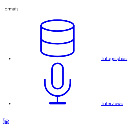
Formats
Infographies
Interviews
Voir nos offres d’abonnement