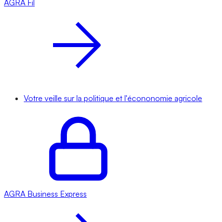
AGRA
Fil
Votre veille sur la politique et l'écononomie agricole
AGRA
Business Express