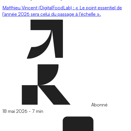
Matthieu Vincent (DigitalFoodLab) : « Le point essentiel de
l’année 2026 sera celui du passage à l’échelle ».
Abonné
18 mai 2026
-
7 min