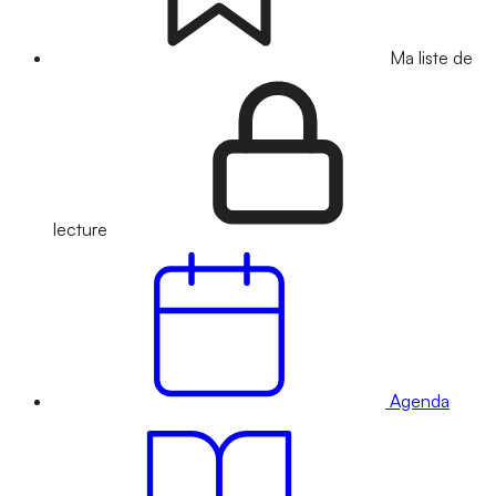
Ma liste de
lecture
Agenda