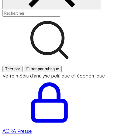
Trier par
Filtrer par rubrique
Votre média d'analyse politique et économique
AGRA
Presse