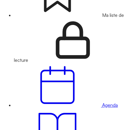
Ma liste de
lecture
Agenda