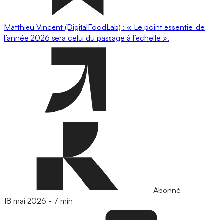
Matthieu Vincent (DigitalFoodLab) : « Le point essentiel de
l’année 2026 sera celui du passage à l’échelle ».
Abonné
18 mai 2026
-
7 min