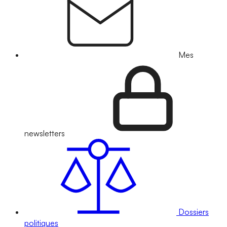
Mes
newsletters
Dossiers
politiques