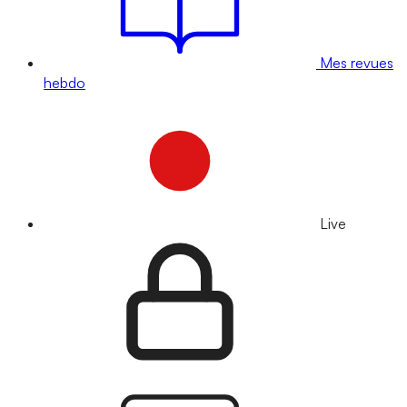
Mes revues
hebdo
Live