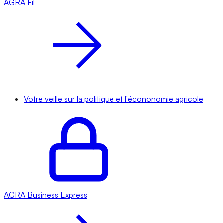
AGRA
Fil
Votre veille sur la politique et l'écononomie agricole
AGRA
Business Express