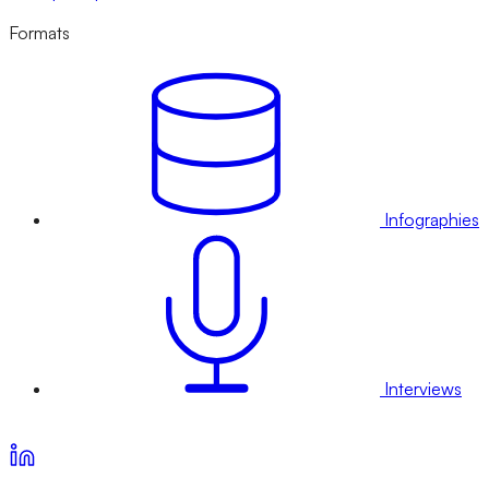
Formats
Infographies
Interviews
Voir nos offres d’abonnement