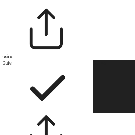
usine
Suivi
Suivre