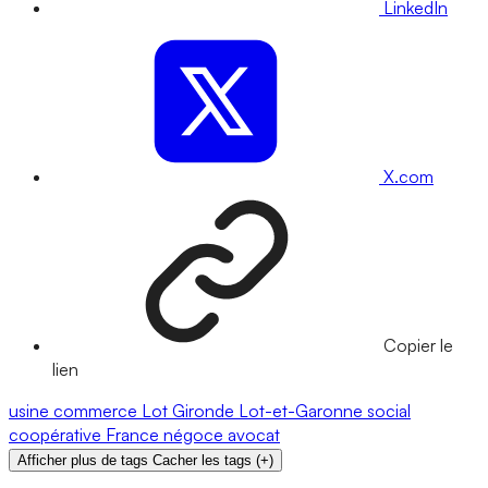
LinkedIn
X.com
Copier le
lien
usine
commerce
Lot
Gironde
Lot-et-Garonne
social
coopérative
France
négoce
avocat
Afficher plus de tags
Cacher les tags
(
+
)