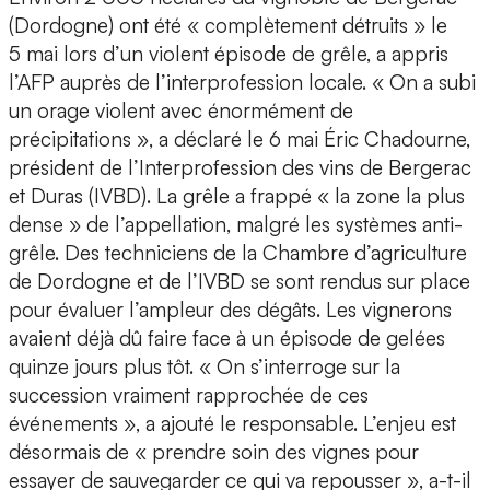
(Dordogne) ont été « complètement détruits » le
5 mai lors d’un violent épisode de grêle, a appris
l’AFP auprès de l’interprofession locale. « On a subi
un orage violent avec énormément de
précipitations », a déclaré le 6 mai Éric Chadourne,
président de l’Interprofession des vins de Bergerac
et Duras (IVBD). La grêle a frappé « la zone la plus
dense » de l’appellation, malgré les systèmes anti-
grêle. Des techniciens de la Chambre d’agriculture
de Dordogne et de l’IVBD se sont rendus sur place
pour évaluer l’ampleur des dégâts. Les vignerons
avaient déjà dû faire face à un épisode de gelées
quinze jours plus tôt. « On s’interroge sur la
succession vraiment rapprochée de ces
événements », a ajouté le responsable. L’enjeu est
désormais de « prendre soin des vignes pour
essayer de sauvegarder ce qui va repousser », a-t-il