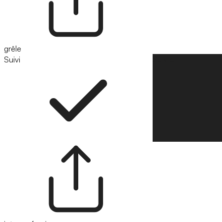
grêle
Suivi
Suivre