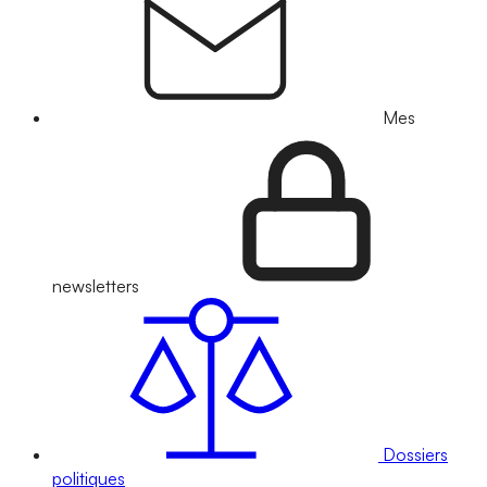
Mes
newsletters
Dossiers
politiques