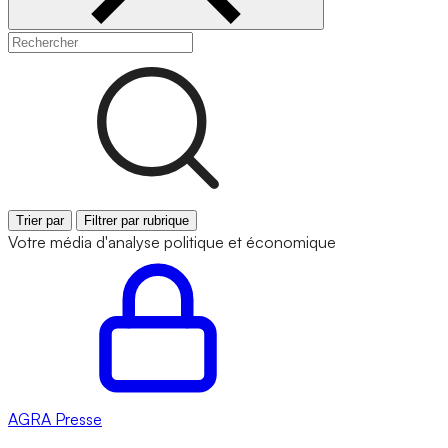
Trier par
Filtrer par rubrique
Votre média d'analyse politique et économique
AGRA
Presse