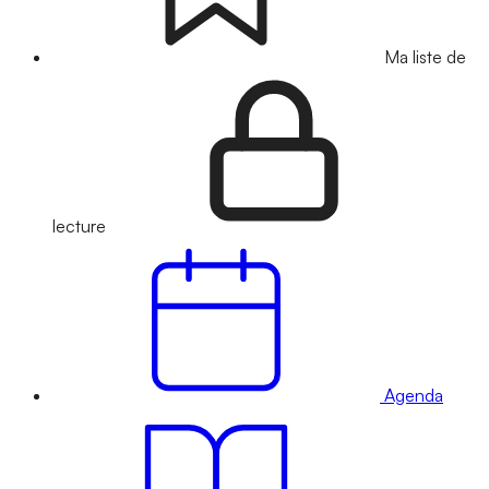
Ma liste de
lecture
Agenda