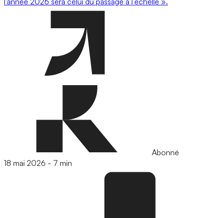
l’année 2026 sera celui du passage à l’échelle ».
Abonné
18 mai 2026
-
7 min