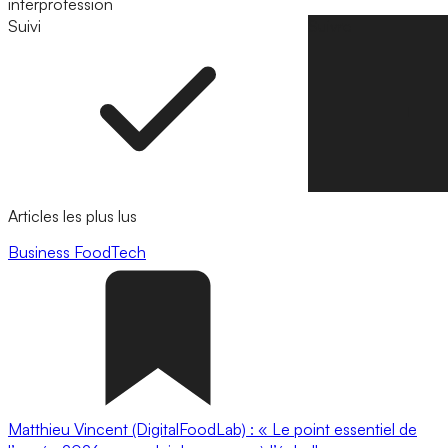
interprofession
Suivi
Suivre
Articles les plus lus
Business
FoodTech
Matthieu Vincent (DigitalFoodLab) : « Le point essentiel de