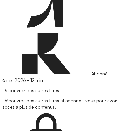
Abonné
6 mai 2026
-
12 min
Découvrez nos autres titres
Découvrez nos autres titres et abonnez-vous pour avoir
accès à plus de contenus.