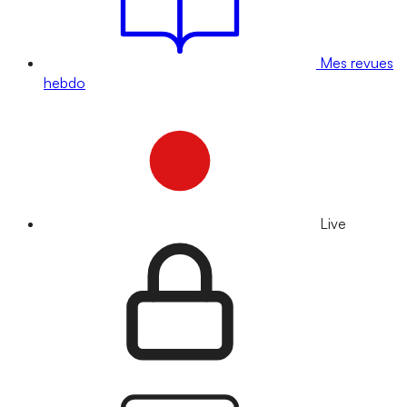
Mes revues
hebdo
Live