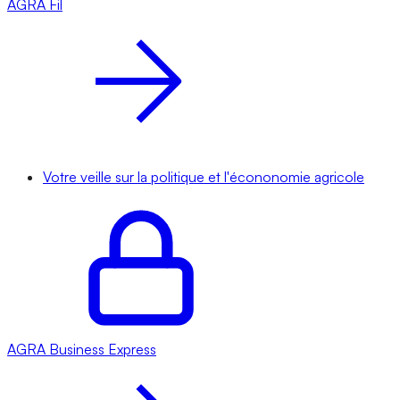
AGRA
Fil
Votre veille sur la politique et l'écononomie agricole
AGRA
Business Express