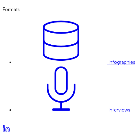
Formats
Infographies
Interviews
Voir nos offres d’abonnement