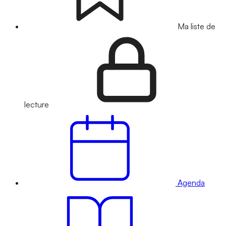
Ma liste de
lecture
Agenda