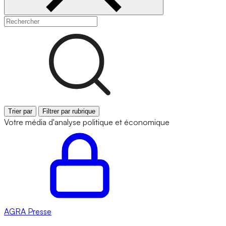
Trier par
Filtrer par rubrique
Votre média d'analyse politique et économique
AGRA
Presse