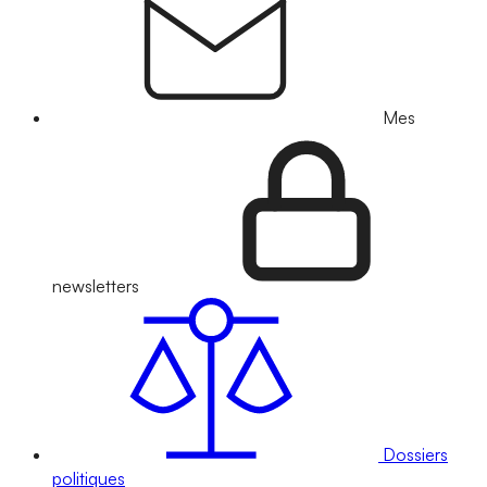
Mes
newsletters
Dossiers
politiques