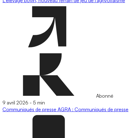
L'élevage bovin, nouveau terrain de jeu de l’agrivoltaïsme
Abonné
9 avril 2026
-
5 min
Communiqués de presse
AGRA : Communiqués de presse