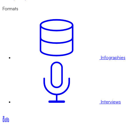
Formats
Infographies
Interviews
Voir nos offres d’abonnement