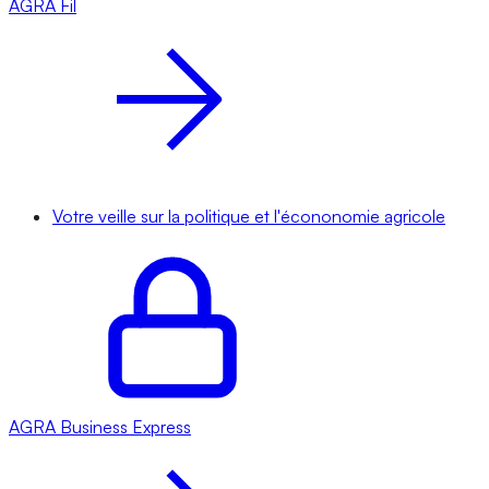
AGRA
Fil
Votre veille sur la politique et l'écononomie agricole
AGRA
Business Express