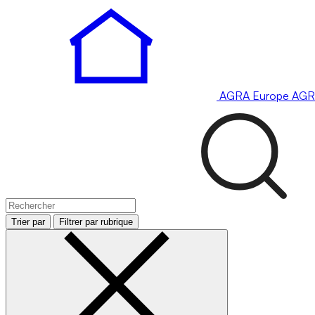
AGRA
Europe
AGR
Trier par
Filtrer par rubrique