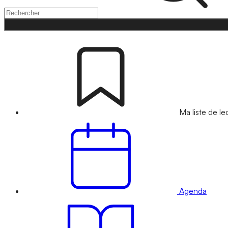
Ma liste de le
Agenda