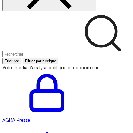
Trier par
Filtrer par rubrique
Votre média d'analyse politique et économique
AGRA
Presse