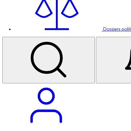
Dossiers poli