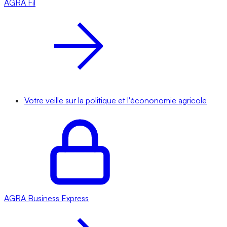
AGRA
Fil
Votre veille sur la politique et l'écononomie agricole
AGRA
Business Express