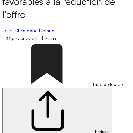
favorables à la réduction de
l’offre
Jean-Christophe Detaille
-
18 janvier 2024
-
|
2 min
Liste de lecture
Partager