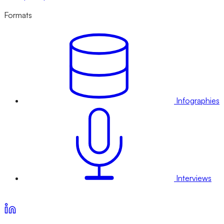
Formats
Infographies
Interviews
Voir nos offres d’abonnement