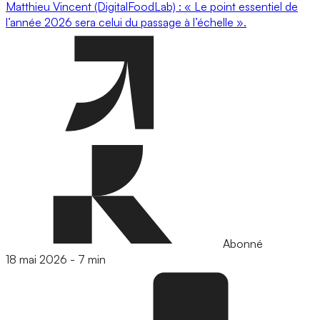
Matthieu Vincent (DigitalFoodLab) : « Le point essentiel de
l’année 2026 sera celui du passage à l’échelle ».
Abonné
18 mai 2026
-
7 min