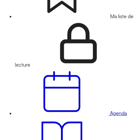
Ma liste de
lecture
Agenda