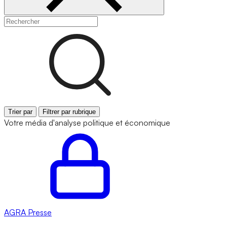
Trier par
Filtrer par rubrique
Votre média d'analyse politique et économique
AGRA
Presse