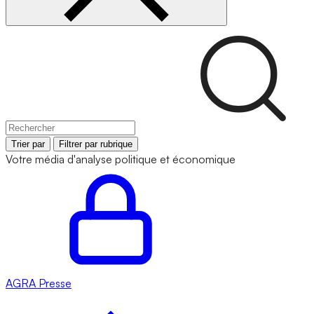
Trier par
Filtrer par rubrique
Votre média d'analyse politique et économique
AGRA
Presse