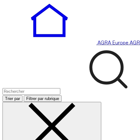
AGRA
Europe
AGR
Trier par
Filtrer par rubrique