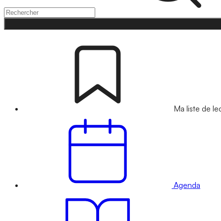
Ma liste de le
Agenda