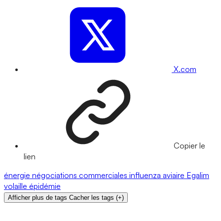
X.com
Copier le
lien
énergie
négociations commerciales
influenza aviaire
Egalim
volaille
épidémie
Afficher plus de tags
Cacher les tags
(
+
)