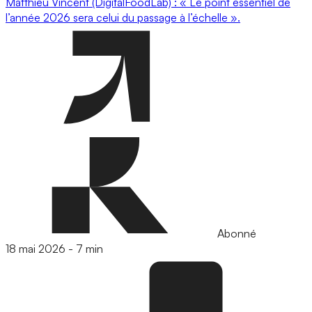
Matthieu Vincent (DigitalFoodLab) : « Le point essentiel de
l’année 2026 sera celui du passage à l’échelle ».
Abonné
18 mai 2026
-
7 min