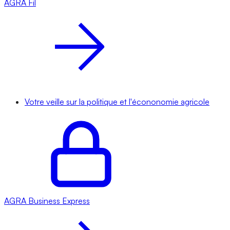
AGRA
Fil
Votre veille sur la politique et l'écononomie agricole
AGRA
Business Express