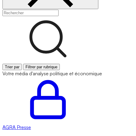
Trier par
Filtrer par rubrique
Votre média d'analyse politique et économique
AGRA
Presse