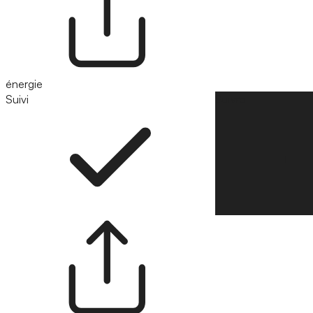
énergie
Suivi
Suivre