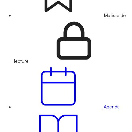
Ma liste de
lecture
Agenda