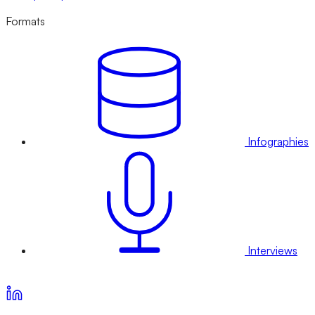
Formats
Infographies
Interviews
Voir nos offres d’abonnement