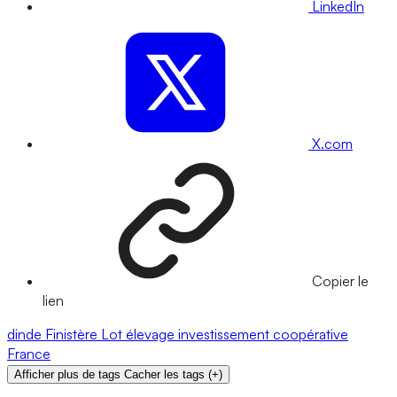
LinkedIn
X.com
Copier le
lien
dinde
Finistère
Lot
élevage
investissement
coopérative
France
Afficher plus de tags
Cacher les tags
(
+
)