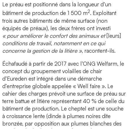
Le préau est positionné dans la longueur d’un
2
bâtiment de production de 1 500 m
. Exploitant
trois autres bâtiments de même surface (non
équipés de préaux), les deux frères ont investi
« pour améliorer le confort des animaux et
[leurs]
conditions de travail, notamment en ce qui
concerne la gestion de la litière »
, racontent-ils.
Échafaudé à partir de 2017 avec l’ONG Welfarm, le
concept du groupement volailles de chair
d’Eureden est intégré dans une démarche
d’entreprise globale appelée « Well faire ». Le
cahier des charges prévoit une surface de préau sur
terre battue et litière représentant 40 % de celle du
bâtiment de production. Le cheptel est une souche
à croissance lente (dinde à plumes noires dite
bronzée, par opposition aux plumes blanches des