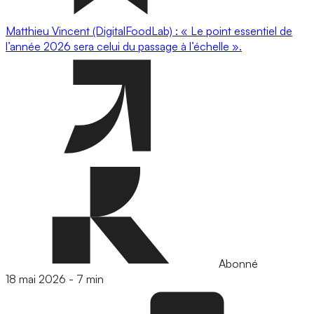
Matthieu Vincent (DigitalFoodLab) : « Le point essentiel de
l’année 2026 sera celui du passage à l’échelle ».
Abonné
18 mai 2026
-
7 min