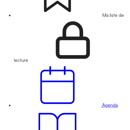
Ma liste de
lecture
Agenda