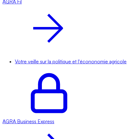
AGRA
Fil
Votre veille sur la politique et l'écononomie agricole
AGRA
Business Express