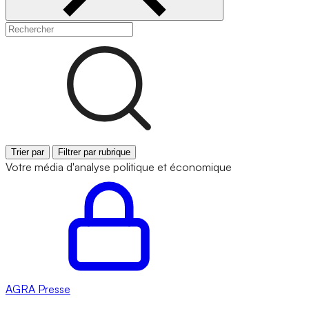
Trier par
Filtrer par rubrique
Votre média d'analyse politique et économique
AGRA
Presse