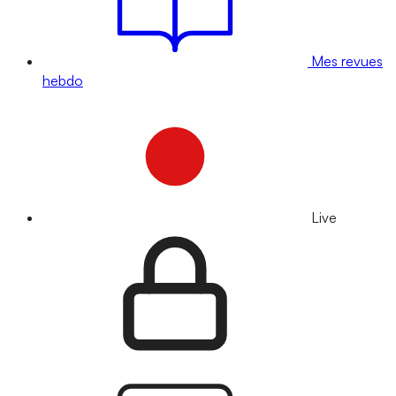
Mes revues
hebdo
Live