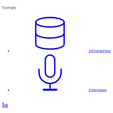
Formats
Infographies
Interviews
Voir nos offres d’abonnement