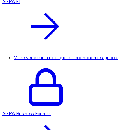
AGRA
Fil
Votre veille sur la politique et l'écononomie agricole
AGRA
Business Express