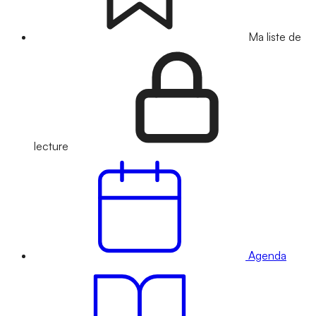
Ma liste de
lecture
Agenda