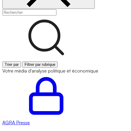
Trier par
Filtrer par rubrique
Votre média d'analyse politique et économique
AGRA
Presse