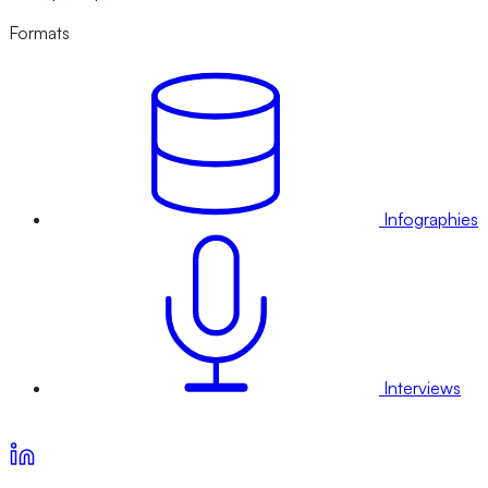
Formats
Infographies
Interviews
Voir nos offres d’abonnement