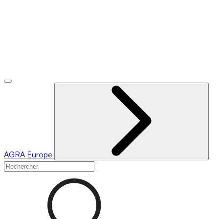
AGRA
Europe