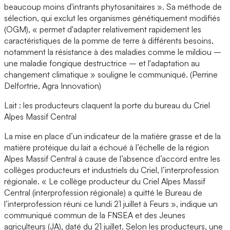
beaucoup moins d'intrants phytosanitaires ». Sa méthode de
sélection, qui exclut les organismes génétiquement modifiés
(OGM), « permet d'adapter relativement rapidement les
caractéristiques de la pomme de terre à différents besoins,
notamment la résistance à des maladies comme le mildiou –
une maladie fongique destructrice – et l'adaptation au
changement climatique » souligne le communiqué. (Perrine
Delfortrie, Agra Innovation)
Lait : les producteurs claquent la porte du bureau du Criel
Alpes Massif Central
La mise en place d’un indicateur de la matière grasse et de la
matière protéique du lait a échoué à l’échelle de la région
Alpes Massif Central à cause de l’absence d’accord entre les
collèges producteurs et industriels du Criel, l’interprofession
régionale. « Le collège producteur du Criel Alpes Massif
Central (interprofession régionale) a quitté le Bureau de
l’interprofession réuni ce lundi 21 juillet à Feurs », indique un
communiqué commun de la FNSEA et des Jeunes
agriculteurs (JA), daté du 21 juillet. Selon les producteurs, une