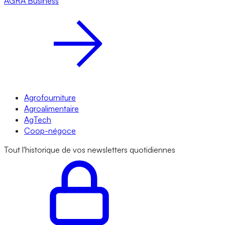
AGRA
Business
Agrofourniture
Agroalimentaire
AgTech
Coop-négoce
Tout l'historique de vos newsletters quotidiennes