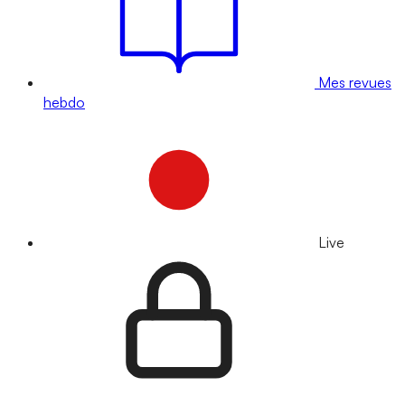
Mes revues
hebdo
Live