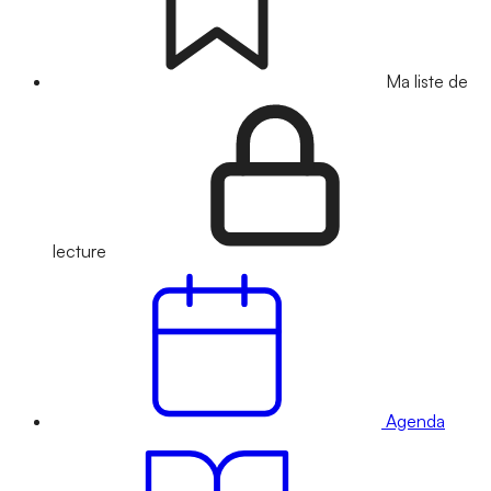
Ma liste de
lecture
Agenda