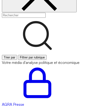
Trier par
Filtrer par rubrique
Votre média d'analyse politique et économique
AGRA
Presse