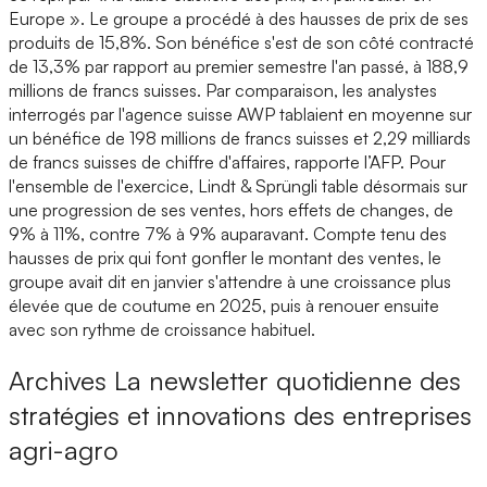
Europe ». Le groupe a procédé à des hausses de prix de ses
produits de 15,8%. Son bénéfice s'est de son côté contracté
de 13,3% par rapport au premier semestre l'an passé, à 188,9
millions de francs suisses. Par comparaison, les analystes
interrogés par l'agence suisse AWP tablaient en moyenne sur
un bénéfice de 198 millions de francs suisses et 2,29 milliards
de francs suisses de chiffre d'affaires, rapporte l’AFP. Pour
l'ensemble de l'exercice, Lindt & Sprüngli table désormais sur
une progression de ses ventes, hors effets de changes, de
9% à 11%, contre 7% à 9% auparavant. Compte tenu des
hausses de prix qui font gonfler le montant des ventes, le
groupe avait dit en janvier s'attendre à une croissance plus
élevée que de coutume en 2025, puis à renouer ensuite
avec son rythme de croissance habituel.
Archives
La newsletter quotidienne des
stratégies et innovations des entreprises
agri-agro