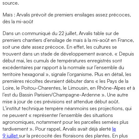
source.
Maïs : Arvalis prévoit de premiers ensilages assez précoces,
dès la mi-août
Dans un communiqué du 22 juillet, Arvalis table sur de
premiers chantiers d’ensilage de maïs à la mi-août en France,
soit une date assez précoce. En effet, les cultures se
trouvent dans un stade de développement avancé. « Depuis
début mai, les cumuls de températures enregistrés sont
excédentaires par rapport à la normale sur l’ensemble du
territoire hexagonal », signale l’organisme. Plus en détail, les
premières récoltes devraient débuter dans « les Pays de la
Loire, le Poitou-Charentes, le Limousin, en Rhône-Alpes et à
l’est du Bassin Parisien/Champagne-Ardenne ». Une autre
mise à jour de ces prévisions est attendue début août.
L’institut technique tempère néanmoins ses projections, qui
ne peuvent « représenter l’ensemble des situations
agronomiques, notamment pour les parcelles semées plus
tardivement ». Pour rappel, Arvalis avait déjà alerté
le
9 juillet
sur la précocité des floraisons des plantes. En plus