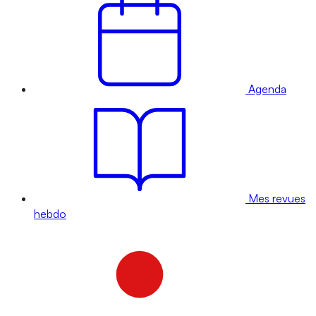
Agenda
Mes revues
hebdo