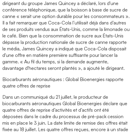
dirigeant du groupe James Quincey a déclaré, lors d'une
conférence téléphonique, que la boisson à base de sucre de
canne « serait une option durable pour les consommateurs ».
Il a fait remarquer que Coca-Cola l’utilisait déjà dans d’autres
de ses produits vendus aux États-Unis, comme la limonade ou
le café. Bien que la consommation de sucre aux États-Unis
dépasse la production nationale de sucre de canne rapporte
le média, James Quincey a indiqué que Coca-Cola disposait
d'une offre en matière première suffisante pour lancer la
gamme. « Au fil du temps, si la demande augmente,
davantage d'hectares seront plantés », a ajouté le dirigeant.
Biocarburants aéronautiques : Global Bioenergies rapporte
quatre offres de reprise
Dans un communiqué du 21 juillet, le producteur de
biocarburants aéronautiques Global Bioenergies déclare que
quatre offres de reprise d’activités et d’actifs ont été
déposées dans le cadre du processus de pré-pack cession
mis en place le 3 juin. La date limite de remise des offres était
fixée au 18 juillet. Les quatre offres reçues, encore à un stade