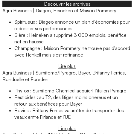
Découvrir les archives
Agra Business | Diageo, Heineken et Maison Pommery
Spiritueux : Diageo annonce un plan d’économies pour
redresser ses performances
Bière : Heineken a supprimé 3 000 emplois, bénéfice
net en hausse
Champagne : Maison Pommery ne trouve pas d'accord
avec Henkell mais s'est refinancé
Lire plus
Agra Business | Sumitomo/Pyragro, Bayer, Britanny Ferries,
Bonduelle et Eureden
Phytos : Sumitomo Chemical acquiert l’italien Pyragro
Pesticides : au T2, des litiges moins onéreux et un
retour aux bénéfices pour Bayer
Bovins : Brittany Ferries va arrêter de transporter des
veaux entre l’Irlande et l’UE
Lire plus