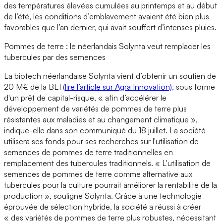
des températures élevées cumulées au printemps et au début
de l’été, les conditions d’emblavement avaient été bien plus
favorables que l’an dernier, qui avait souffert d’intenses pluies.
Pommes de terre : le néerlandais Solynta veut remplacer les
tubercules par des semences
La biotech néerlandaise Solynta vient d’obtenir un soutien de
20 M€ de la BEI (
lire l’article sur Agra Innovation),
sous forme
d'un prêt de capital-risque, « afin d’accélérer le
développement de variétés de pommes de terre plus
résistantes aux maladies et au changement climatique »,
indique-elle dans son communiqué du 18 juillet. La société
utilisera ses fonds pour ses recherches sur l'utilisation de
semences de pommes de terre traditionnelles en
remplacement des tubercules traditionnels. « L'utilisation de
semences de pommes de terre comme alternative aux
tubercules pour la culture pourrait améliorer la rentabilité de la
production », souligne Solynta. Grâce à une technologie
éprouvée de sélection hybride, la société a réussi à créer
« des variétés de pommes de terre plus robustes, nécessitant