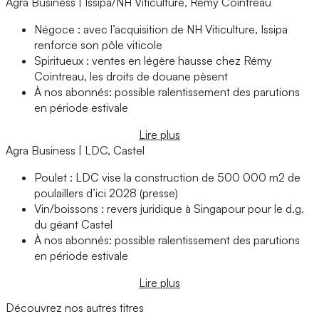
Agra Business | Issipa/NH Viticulture, Rémy Cointreau
Négoce : avec l’acquisition de NH Viticulture, Issipa
renforce son pôle viticole
Spiritueux : ventes en légère hausse chez Rémy
Cointreau, les droits de douane pèsent
À nos abonnés: possible ralentissement des parutions
en période estivale
Lire plus
Agra Business | LDC, Castel
Poulet : LDC vise la construction de 500 000 m2 de
poulaillers d’ici 2028 (presse)
Vin/boissons : revers juridique à Singapour pour le d.g.
du géant Castel
À nos abonnés: possible ralentissement des parutions
en période estivale
Lire plus
Découvrez nos autres titres