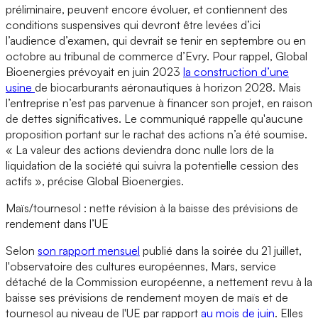
préliminaire, peuvent encore évoluer, et contiennent des
conditions suspensives qui devront être levées d’ici
l’audience d’examen, qui devrait se tenir en septembre ou en
octobre au tribunal de commerce d’Evry. Pour rappel, Global
Bioenergies prévoyait en juin 2023
la construction d’une
usine
de biocarburants aéronautiques à horizon 2028. Mais
l’entreprise n’est pas parvenue à financer son projet, en raison
de dettes significatives. Le communiqué rappelle qu'aucune
proposition portant sur le rachat des actions n’a été soumise.
« La valeur des actions deviendra donc nulle lors de la
liquidation de la société qui suivra la potentielle cession des
actifs », précise Global Bioenergies.
Maïs/tournesol : nette révision à la baisse des prévisions de
rendement dans l’UE
Selon
son rapport mensuel
publié dans la soirée du 21 juillet,
l'observatoire des cultures européennes, Mars, service
détaché de la Commission européenne, a nettement revu à la
baisse ses prévisions de rendement moyen de maïs et de
tournesol au niveau de l'UE par rapport
au mois de juin
. Elles