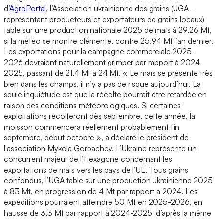
d
’AgroPortal
, l’Association ukrainienne des grains (UGA -
représentant producteurs et exportateurs de grains locaux)
table sur une production nationale 2025 de maïs à 29,26 Mt,
si la météo se montre clémente, contre 25,94 Mt l’an dernier.
Les exportations pour la campagne commerciale 2025-
2026 devraient naturellement grimper par rapport à 2024-
2025, passant de 21,4 Mt à 24 Mt. « Le maïs se présente très
bien dans les champs, il n’y a pas de risque aujourd’hui. La
seule inquiétude est que la récolte pourrait être retardée en
raison des conditions météorologiques. Si certaines
exploitations récolteront dès septembre, cette année, la
moisson commencera réellement probablement fin
septembre, début octobre », a déclaré le président de
l'association Mykola Gorbachev. L’Ukraine représente un
concurrent majeur de l’Hexagone concernant les
exportations de maïs vers les pays de l’UE. Tous grains
confondus, l’UGA table sur une production ukrainienne 2025
à 83 Mt, en progression de 4 Mt par rapport à 2024. Les
expéditions pourraient atteindre 50 Mt en 2025-2026, en
hausse de 3,3 Mt par rapport à 2024-2025, d’après la même