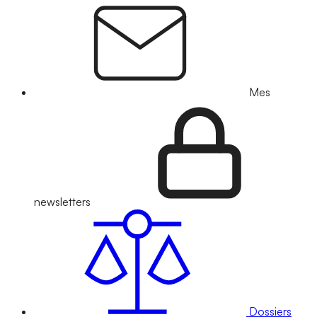
Mes
newsletters
Dossiers