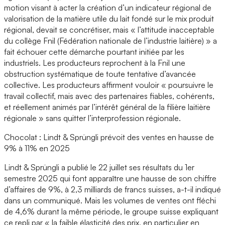
motion visant à acter la création d’un indicateur régional de
valorisation de la matière utile du lait fondé sur le mix produit
régional, devait se concrétiser, mais « l’attitude inacceptable
du collège Fnil (Fédération nationale de l’industrie laitière) » a
fait échouer cette démarche pourtant initiée par les
industriels. Les producteurs reprochent à la Fnil une
obstruction systématique de toute tentative d’avancée
collective. Les producteurs affirment vouloir « poursuivre le
travail collectif, mais avec des partenaires fiables, cohérents,
et réellement animés par l’intérêt général de la filière laitière
régionale » sans quitter l’interprofession régionale.
Chocolat : Lindt & Sprüngli prévoit des ventes en hausse de
9% à 11% en 2025
Lindt & Sprüngli a publié le 22 juillet ses résultats du 1er
semestre 2025 qui font apparaître une hausse de son chiffre
d’affaires de 9%, à 2,3 milliards de francs suisses, a-t-il indiqué
dans un communiqué. Mais les volumes de ventes ont fléchi
de 4,6% durant la même période, le groupe suisse expliquant
ce repli par « la faible élasticité des prix, en particulier en