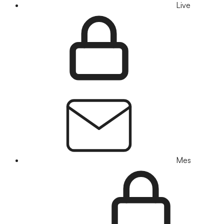
Live
Mes