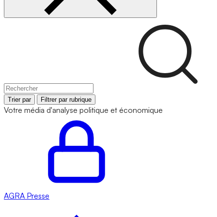
Trier par
Filtrer par rubrique
Votre média d'analyse politique et économique
AGRA
Presse