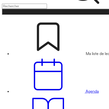
Ma liste de le
Agenda