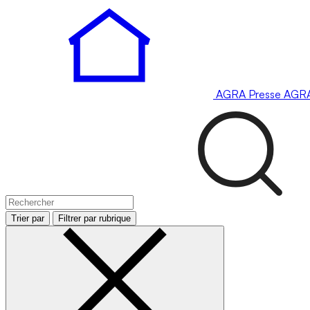
AGRA
Presse
AGR
Trier par
Filtrer par rubrique