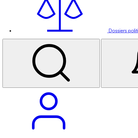
Dossiers poli