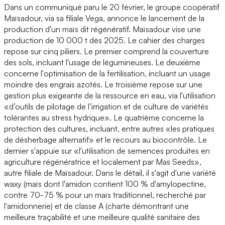
Dans un communiqué paru le 20 février, le groupe coopératif
Maïsadour, via sa filiale Vega, annonce le lancement de la
production d'un maïs dit régénératif. Maïsadour vise une
production de 10 000 t dès 2025. Le cahier des charges
repose sur cinq piliers. Le premier comprend la couverture
des sols, incluant l'usage de légumineuses. Le deuxième
concerne l'optimisation de la fertilisation, incluant un usage
moindre des engrais azotés. Le troisième repose sur une
gestion plus exigeante de la ressource en eau, via l'utilisation
«d’outils de pilotage de l’irrigation et de culture de variétés
tolérantes au stress hydrique». Le quatrième concerne la
protection des cultures, incluant, entre autres «les pratiques
de désherbage alternatif» et le recours au biocontrôle. Le
dernier s'appuie sur «l'utilisation de semences produites en
agriculture régénératrice et localement par Mas Seeds»,
autre filiale de Maïsadour. Dans le détail, il s'agit d'une variété
waxy (maïs dont l'amidon contient 100 % d'amylopectine,
contre 70-75 % pour un maïs traditionnel, recherché par
l'amidonnerie) et de classe A (charte démontrant une
meilleure traçabilité et une meilleure qualité sanitaire des