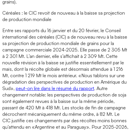
grains).
Céréales : le CIC revoit de nouveau à la baisse sa projection
de production mondiale
Entre ses rapports du 16 janvier et du 20 février, le Conseil
international des céréales (CIC) a de nouveau revu à la baisse
sa projection de production mondiale de grains pour la
campagne commerciale 2024-2025. Elle passe de 2 305 Mt
à 2 301 Mt. L’an dernier, elle s’affichait à 2 309 Mt. Cette
nouvelle révision à la baisse se justifie essentiellement par le
maïs, dont la récolte globale est désormais attendue à 1 216
Mt, contre 1 219 Mt le mois antérieur. «Nous tablons sur une
dégradation des perspectives de production en Amérique du
Sud»,
peut-on lire dans le résumé du rapport
. Autre
changement notable: les perspectives de production de soja
sont également revues à la baisse sur la même période,
passant de 420 Mt à 418 Mt. Les stocks de fin de campagne
décrochent mécaniquement du même ordre, à 82 Mt. Le
CIC justifie ces changements par des récoltes moins bonnes
qu’attendu en «Argentine et au Paraguay». Pour 2025-2026,