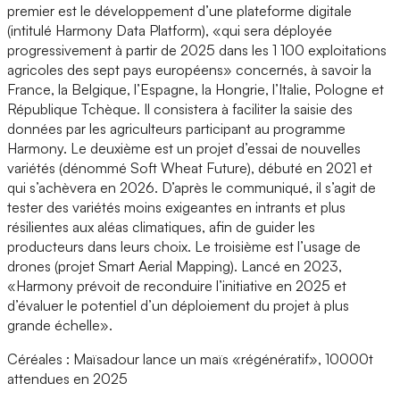
premier est le développement d’une plateforme digitale
(intitulé Harmony Data Platform), «qui sera déployée
progressivement à partir de 2025 dans les 1 100 exploitations
agricoles des sept pays européens» concernés, à savoir la
France, la Belgique, l’Espagne, la Hongrie, l’Italie, Pologne et
République Tchèque. Il consistera à faciliter la saisie des
données par les agriculteurs participant au programme
Harmony. Le deuxième est un projet d’essai de nouvelles
variétés (dénommé Soft Wheat Future), débuté en 2021 et
qui s’achèvera en 2026. D’après le communiqué, il s’agit de
tester des variétés moins exigeantes en intrants et plus
résilientes aux aléas climatiques, afin de guider les
producteurs dans leurs choix. Le troisième est l’usage de
drones (projet Smart Aerial Mapping). Lancé en 2023,
«Harmony prévoit de reconduire l’initiative en 2025 et
d’évaluer le potentiel d’un déploiement du projet à plus
grande échelle».
Céréales : Maïsadour lance un maïs «régénératif», 10000t
attendues en 2025