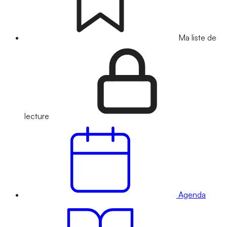
Ma liste de
lecture
Agenda