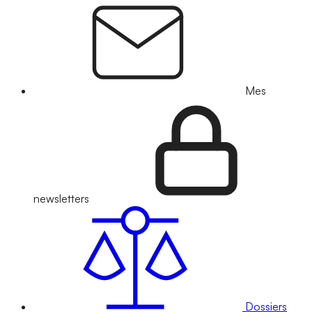
Mes
newsletters
Dossiers