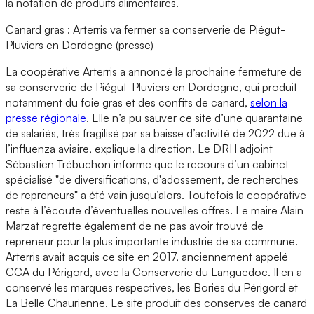
la notation de produits alimentaires.
Canard gras : Arterris va fermer sa conserverie de Piégut-
Pluviers en Dordogne (presse)
La coopérative Arterris a annoncé la prochaine fermeture de
sa conserverie de Piégut-Pluviers en Dordogne, qui produit
notamment du foie gras et des confits de canard,
selon la
presse régionale
. Elle n’a pu sauver ce site d’une quarantaine
de salariés, très fragilisé par sa baisse d’activité de 2022 due à
l’influenza aviaire, explique la direction. Le DRH adjoint
Sébastien Trébuchon informe que le recours d’un cabinet
spécialisé "de diversifications, d'adossement, de recherches
de repreneurs" a été vain jusqu’alors. Toutefois la coopérative
reste à l’écoute d’éventuelles nouvelles offres. Le maire Alain
Marzat regrette également de ne pas avoir trouvé de
repreneur pour la plus importante industrie de sa commune.
Arterris avait acquis ce site en 2017, anciennement appelé
CCA du Périgord, avec la Conserverie du Languedoc. Il en a
conservé les marques respectives, les Bories du Périgord et
La Belle Chaurienne. Le site produit des conserves de canard