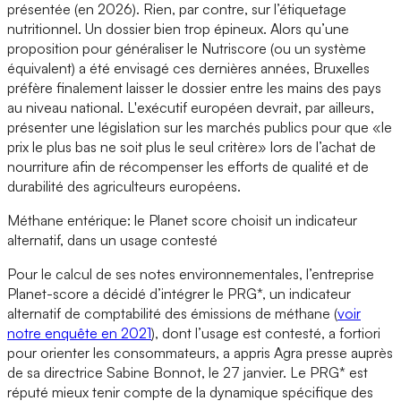
présentée (en 2026). Rien, par contre, sur l’étiquetage
nutritionnel. Un dossier bien trop épineux. Alors qu’une
proposition pour généraliser le Nutriscore (ou un système
équivalent) a été envisagé ces dernières années, Bruxelles
préfère finalement laisser le dossier entre les mains des pays
au niveau national. L'exécutif européen devrait, par ailleurs,
présenter une législation sur les marchés publics pour que «le
prix le plus bas ne soit plus le seul critère» lors de l’achat de
nourriture afin de récompenser les efforts de qualité et de
durabilité des agriculteurs européens.
Méthane entérique: le Planet score choisit un indicateur
alternatif, dans un usage contesté
Pour le calcul de ses notes environnementales, l’entreprise
Planet-score a décidé d’intégrer le PRG*, un indicateur
alternatif de comptabilité des émissions de méthane (
voir
notre enquête en 2021
), dont l’usage est contesté, a fortiori
pour orienter les consommateurs, a appris Agra presse auprès
de sa directrice Sabine Bonnot, le 27 janvier. Le PRG* est
réputé mieux tenir compte de la dynamique spécifique des