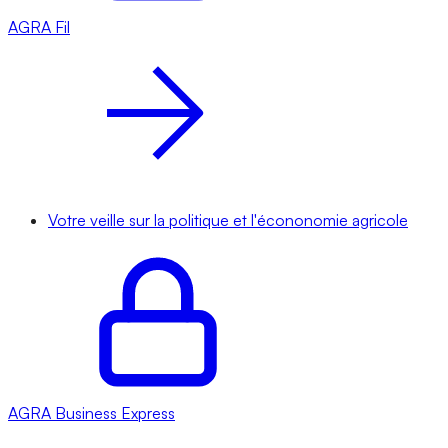
AGRA
Fil
Votre veille sur la politique et l'écononomie agricole
AGRA
Business Express