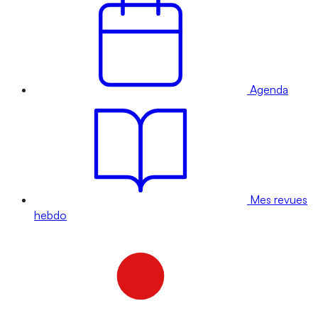
Agenda
Mes revues
hebdo