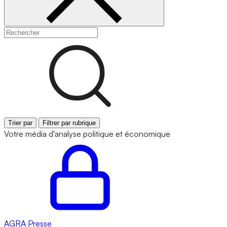
Trier par
Filtrer par rubrique
Votre média d'analyse politique et économique
AGRA
Presse