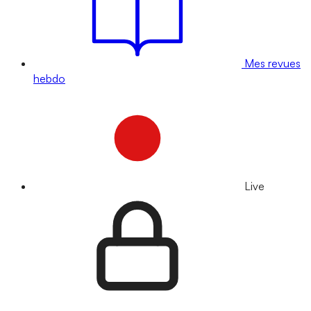
Mes revues
hebdo
Live