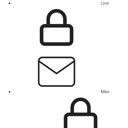
Live
Mes