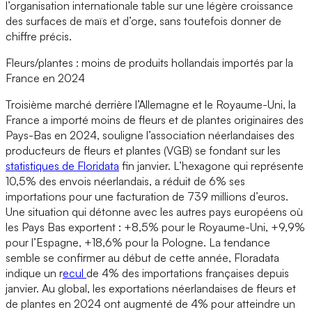
l’organisation internationale table sur une légère croissance
des surfaces de maïs et d’orge, sans toutefois donner de
chiffre précis.
Fleurs/plantes : moins de produits hollandais importés par la
France en 2024
Troisième marché derrière l’Allemagne et le Royaume-Uni, la
France a importé moins de fleurs et de plantes originaires des
Pays-Bas en 2024, souligne l’association néerlandaises des
producteurs de fleurs et plantes (VGB) se fondant sur les
statistiques de Floridata
fin janvier. L’hexagone qui représente
10,5% des envois néerlandais, a réduit de 6% ses
importations pour une facturation de 739 millions d’euros.
Une situation qui détonne avec les autres pays européens où
les Pays Bas exportent : +8,5% pour le Royaume-Uni, +9,9%
pour l’Espagne, +18,6% pour la Pologne. La tendance
semble se confirmer au début de cette année, Floradata
indique un r
ecul
de 4% des importations françaises depuis
janvier. Au global, les exportations néerlandaises de fleurs et
de plantes en 2024 ont augmenté de 4% pour atteindre un