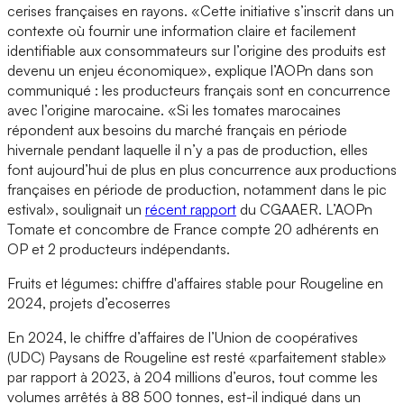
cerises françaises en rayons. «Cette initiative s’inscrit dans un
contexte où fournir une information claire et facilement
identifiable aux consommateurs sur l’origine des produits est
devenu un enjeu économique», explique l’AOPn dans son
communiqué : les producteurs français sont en concurrence
avec l’origine marocaine. «Si les tomates marocaines
répondent aux besoins du marché français en période
hivernale pendant laquelle il n’y a pas de production, elles
font aujourd’hui de plus en plus concurrence aux productions
françaises en période de production, notamment dans le pic
estival», soulignait un
récent rapport
du CGAAER. L’AOPn
Tomate et concombre de France compte 20 adhérents en
OP et 2 producteurs indépendants.
Fruits et légumes: chiffre d'affaires stable pour Rougeline en
2024, projets d’ecoserres
En 2024, le chiffre d’affaires de l’Union de coopératives
(UDC) Paysans de Rougeline est resté «parfaitement stable»
par rapport à 2023, à 204 millions d’euros, tout comme les
volumes arrêtés à 88 500 tonnes, est-il indiqué dans un