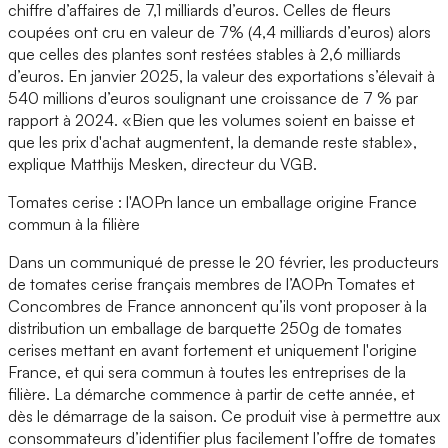
chiffre d’affaires de 7,1 milliards d’euros. Celles de fleurs
coupées ont cru en valeur de 7% (4,4 milliards d’euros) alors
que celles des plantes sont restées stables à 2,6 milliards
d’euros. En janvier 2025, la valeur des exportations s’élevait à
540 millions d’euros soulignant une croissance de 7 % par
rapport à 2024. «Bien que les volumes soient en baisse et
que les prix d'achat augmentent, la demande reste stable»,
explique Matthijs Mesken, directeur du VGB.
Tomates cerise : l'AOPn lance un emballage origine France
commun à la filière
Dans un communiqué de presse le 20 février, les producteurs
de tomates cerise français membres de l’AOPn Tomates et
Concombres de France annoncent qu’ils vont proposer à la
distribution un emballage de barquette 250g de tomates
cerises mettant en avant fortement et uniquement l'origine
France, et qui sera commun à toutes les entreprises de la
filière. La démarche commence à partir de cette année, et
dès le démarrage de la saison. Ce produit vise à permettre aux
consommateurs d’identifier plus facilement l’offre de tomates