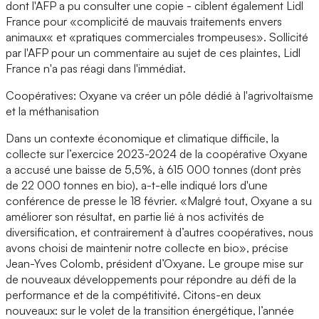
dont l'AFP a pu consulter une copie - ciblent également Lidl
France pour «complicité de mauvais traitements envers
animaux« et «pratiques commerciales trompeuses». Sollicité
par l'AFP pour un commentaire au sujet de ces plaintes, Lidl
France n'a pas réagi dans l'immédiat.
Coopératives: Oxyane va créer un pôle dédié à l'agrivoltaïsme
et la méthanisation
Dans un contexte économique et climatique difficile, la
collecte sur l’exercice 2023-2024 de la coopérative Oxyane
a accusé une baisse de 5,5%, à 615 000 tonnes (dont près
de 22 000 tonnes en bio), a-t-elle indiqué lors d'une
conférence de presse le 18 février. «Malgré tout, Oxyane a su
améliorer son résultat, en partie lié à nos activités de
diversification, et contrairement à d’autres coopératives, nous
avons choisi de maintenir notre collecte en bio», précise
Jean-Yves Colomb, président d’Oxyane. Le groupe mise sur
de nouveaux développements pour répondre au défi de la
performance et de la compétitivité. Citons-en deux
nouveaux: sur le volet de la transition énergétique, l’année