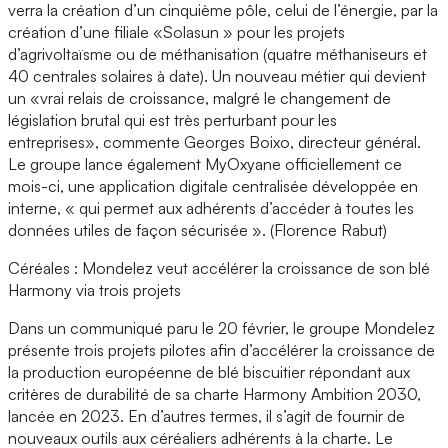
verra la création d’un cinquième pôle, celui de l’énergie, par la
création d’une filiale «Solasun » pour les projets
d’agrivoltaïsme ou de méthanisation (quatre méthaniseurs et
40 centrales solaires à date). Un nouveau métier qui devient
un «vrai relais de croissance, malgré le changement de
législation brutal qui est très perturbant pour les
entreprises», commente Georges Boixo, directeur général.
Le groupe lance également MyOxyane officiellement ce
mois-ci, une application digitale centralisée développée en
interne, « qui permet aux adhérents d’accéder à toutes les
données utiles de façon sécurisée ». (Florence Rabut)
Céréales : Mondelez veut accélérer la croissance de son blé
Harmony via trois projets
Dans un communiqué paru le 20 février, le groupe Mondelez
présente trois projets pilotes afin d’accélérer la croissance de
la production européenne de blé biscuitier répondant aux
critères de durabilité de sa charte Harmony Ambition 2030,
lancée en 2023. En d’autres termes, il s’agit de fournir de
nouveaux outils aux céréaliers adhérents à la charte. Le