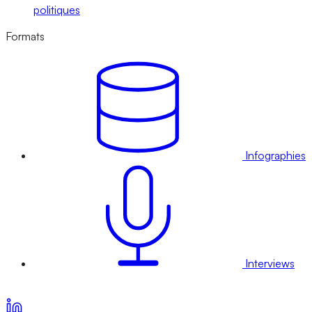
politiques
Formats
Infographies
Interviews
Voir nos offres d’abonnement