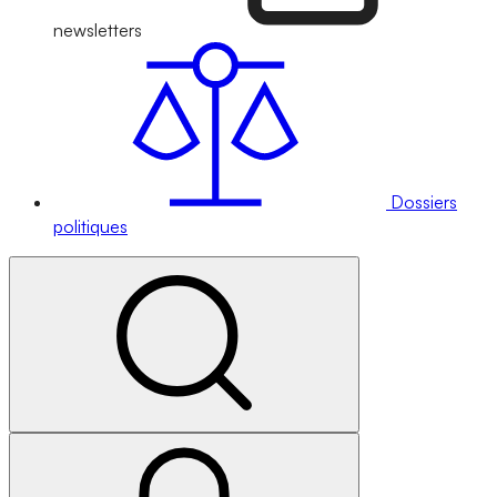
newsletters
Dossiers
politiques