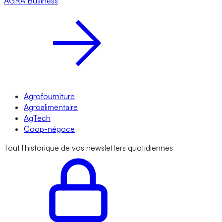
AGRA
Business
Agrofourniture
Agroalimentaire
AgTech
Coop-négoce
Tout l'historique de vos newsletters quotidiennes