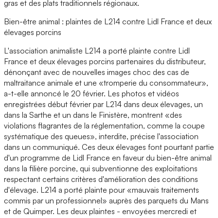
gras et des plats traditionnels régionaux.
Bien-être animal : plaintes de L214 contre Lidl France et deux
élevages porcins
L'association animaliste L214 a porté plainte contre Lidl
France et deux élevages porcins partenaires du distributeur,
dénonçant avec de nouvelles images choc des cas de
maltraitance animale et une «tromperie du consommateur»,
a-t-elle annoncé le 20 février. Les photos et vidéos
enregistrées début février par L214 dans deux élevages, un
dans la Sarthe et un dans le Finistère, montrent «des
violations flagrantes de la réglementation, comme la coupe
systématique des queues», interdite, précise l'association
dans un communiqué. Ces deux élevages font pourtant partie
d'un programme de Lidl France en faveur du bien-être animal
dans la filière porcine, qui subventionne des exploitations
respectant certains critères d'amélioration des conditions
d'élevage. L214 a porté plainte pour «mauvais traitements
commis par un professionnel» auprès des parquets du Mans
et de Quimper. Les deux plaintes - envoyées mercredi et