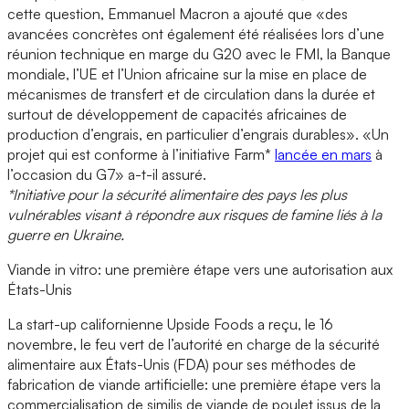
cette question, Emmanuel Macron a ajouté que «des
avancées concrètes ont également été réalisées lors d’une
réunion technique en marge du G20 avec le FMI, la Banque
mondiale, l’UE et l’Union africaine sur la mise en place de
mécanismes de transfert et de circulation dans la durée et
surtout de développement de capacités africaines de
production d’engrais, en particulier d’engrais durables». «Un
projet qui est conforme à l’initiative Farm*
lancée en mars
à
l’occasion du G7» a-t-il assuré.
*Initiative pour la sécurité alimentaire des pays les plus
vulnérables visant à répondre aux risques de famine liés à la
guerre en Ukraine.
Viande in vitro: une première étape vers une autorisation aux
États-Unis
La start-up californienne Upside Foods a reçu, le 16
novembre, le feu vert de l’autorité en charge de la sécurité
alimentaire aux États-Unis (FDA) pour ses méthodes de
fabrication de viande artificielle: une première étape vers la
commercialisation de similis de viande de poulet issus de la