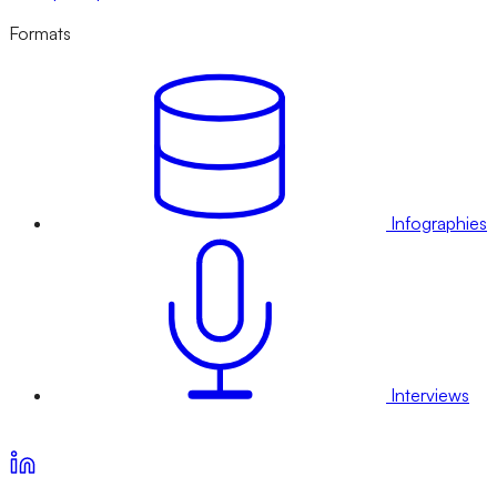
Formats
Infographies
Interviews
Voir nos offres d’abonnement