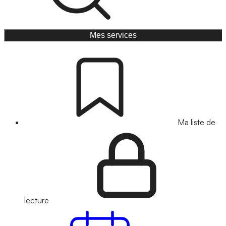
Mes services
Ma liste de
lecture