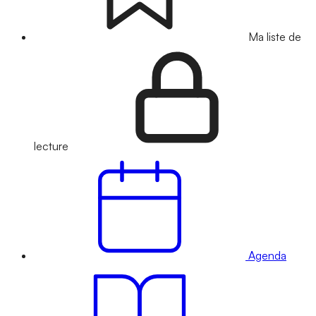
Ma liste de
lecture
Agenda