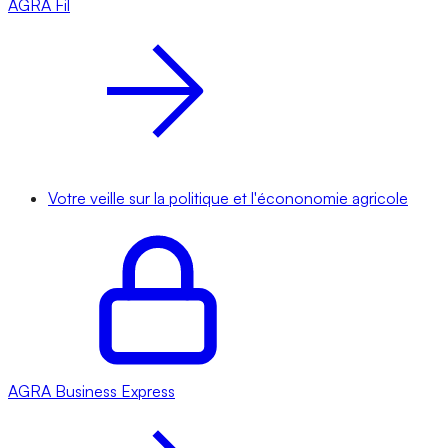
AGRA
Fil
Votre veille sur la politique et l'écononomie agricole
AGRA
Business Express