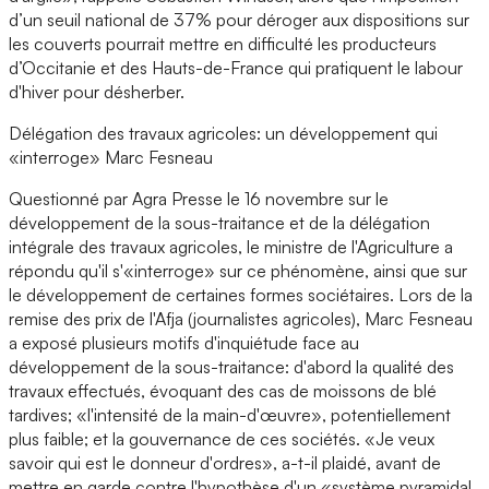
d’un seuil national de 37% pour déroger aux dispositions sur
les couverts pourrait mettre en difficulté les producteurs
d’Occitanie et des Hauts-de-France qui pratiquent le labour
d'hiver pour désherber.
Délégation des travaux agricoles: un développement qui
«interroge» Marc Fesneau
Questionné par Agra Presse le 16 novembre sur le
développement de la sous-traitance et de la délégation
intégrale des travaux agricoles, le ministre de l'Agriculture a
répondu qu'il s'«interroge» sur ce phénomène, ainsi que sur
le développement de certaines formes sociétaires. Lors de la
remise des prix de l'Afja (journalistes agricoles), Marc Fesneau
a exposé plusieurs motifs d'inquiétude face au
développement de la sous-traitance: d'abord la qualité des
travaux effectués, évoquant des cas de moissons de blé
tardives; «l'intensité de la main-d'œuvre», potentiellement
plus faible; et la gouvernance de ces sociétés. «Je veux
savoir qui est le donneur d'ordres», a-t-il plaidé, avant de
mettre en garde contre l'hypothèse d'un «système pyramidal,