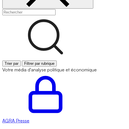
Trier par
Filtrer par rubrique
Votre média d'analyse politique et économique
AGRA
Presse