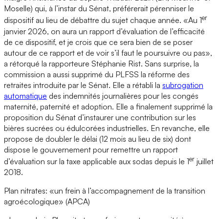
Moselle) qui, à l’instar du Sénat, préférerait pérenniser le
er
dispositif au lieu de débattre du sujet chaque année. «Au 1
janvier 2026, on aura un rapport d’évaluation de l’efficacité
de ce dispositif, et je crois que ce sera bien de se poser
autour de ce rapport et de voir s’il faut le poursuivre ou pas»,
a rétorqué la rapporteure Stéphanie Rist. Sans surprise, la
commission a aussi supprimé du PLFSS la réforme des
retraites introduite par le Sénat. Elle a rétabli la
subrogation
automatique
des indemnités journalières pour les congés
maternité, paternité et adoption. Elle a finalement supprimé la
proposition du Sénat d’instaurer une contribution sur les
bières sucrées ou édulcorées industrielles. En revanche, elle
propose de doubler le délai (12 mois au lieu de six) dont
dispose le gouvernement pour remettre un rapport
er
d’évaluation sur la taxe applicable aux sodas depuis le 1
juillet
2018.
Plan nitrates: «un frein à l’accompagnement de la transition
agroécologique» (APCA)