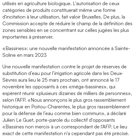
utilisés en agriculture biologique. L'autorisation de ceux
catégories de produits constituerait même une forme
d'incitation à leur utilisation, fait valoir Bruxelles. De plus, la
Commission accepte de réduire le champ de la définition des
zones sensibles en se concentrant sur celles jugées les plus
importantes à préserver.
«Bassines»: une nouvelle manifestation annoncée à Sainte-
Soline en mars 2023
Une nouvelle manifestation contre le projet de réserves de
substitution d’eau pour l’irrigation agricole dans les Deux-
Sèvres aura lieu le 25 mars prochain, ont annoncé le 17
novembre les opposants à ces «méga-bassines», qui
espèrent réunir «plusieurs dizaines de milliers de personnes»,
selon l’AFP. «Nous annonçons le plus gros rassemblement
historique en Poitou-Charentes, le plus gros rassemblement
pour la défense de l’eau comme bien commun», a déclaré
Julien Le Guet, porte-parole du collectif d'opposants
«Bassines non merci» à un correspondant de l'AFP. Le lieu
exact de cette manifestation n'a cependant pas été précisé.