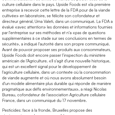
culture cellulaire dans le pays. Upside Foods est «la première
entreprise à recevoir cette lettre de la FDA pour de la viande
cultivée» en laboratoire, se félicite son cofondateur et
directeur général, Uma Valeti, dans un communiqué. La FDA a
évalué «avec attention» les données et informations fournies
par l'entreprise sur ses méthodes et n'a «pas de questions
supplémentaires à ce stade sur ses conclusions en termes de
sécurité», a indiqué l'autorité dans son propre communiqué.
Avant de pouvoir proposer ses produits aux consommateurs,
Upside Foods doit encore passer l’inspection du ministère
américain de l’Agriculture. «Il s'agit d'une nouvelle historique,
qui est un excellent signal pour le développement de
l'agriculture cellulaire, dans un contexte où la consommation
de viande augmente et où nous avons absolument besoin
d'un modèle alimentaire plus durable qui réponde de manière
pragmatique aux défis environnementaux», a réagi Nicolas
Bureau, cofondateur de l’association Agriculture cellulaire
France, dans un communiqué du 17 novembre.
Pesticides: face à la fronde, Bruxelles propose des