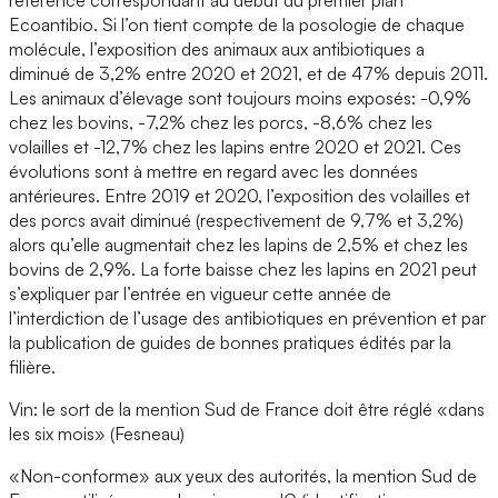
référence correspondant au début du premier plan
Ecoantibio. Si l’on tient compte de la posologie de chaque
molécule, l’exposition des animaux aux antibiotiques a
diminué de 3,2% entre 2020 et 2021, et de 47% depuis 2011.
Les animaux d’élevage sont toujours moins exposés: -0,9%
chez les bovins, -7,2% chez les porcs, -8,6% chez les
volailles et -12,7% chez les lapins entre 2020 et 2021. Ces
évolutions sont à mettre en regard avec les données
antérieures. Entre 2019 et 2020, l’exposition des volailles et
des porcs avait diminué (respectivement de 9,7% et 3,2%)
alors qu’elle augmentait chez les lapins de 2,5% et chez les
bovins de 2,9%. La forte baisse chez les lapins en 2021 peut
s’expliquer par l’entrée en vigueur cette année de
l’interdiction de l’usage des antibiotiques en prévention et par
la publication de guides de bonnes pratiques édités par la
filière.
Vin: le sort de la mention Sud de France doit être réglé «dans
les six mois» (Fesneau)
«Non-conforme» aux yeux des autorités, la mention Sud de