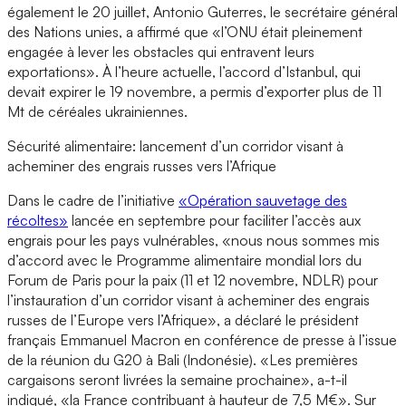
également le 20 juillet, Antonio Guterres, le secrétaire général
des Nations unies, a affirmé que «l’ONU était pleinement
engagée à lever les obstacles qui entravent leurs
exportations». À l’heure actuelle, l’accord d’Istanbul, qui
devait expirer le 19 novembre, a permis d’exporter plus de 11
Mt de céréales ukrainiennes.
Sécurité alimentaire: lancement d’un corridor visant à
acheminer des engrais russes vers l’Afrique
Dans le cadre de l’initiative
«Opération sauvetage des
récoltes»
lancée en septembre pour faciliter l’accès aux
engrais pour les pays vulnérables, «nous nous sommes mis
d’accord avec le Programme alimentaire mondial lors du
Forum de Paris pour la paix (11 et 12 novembre, NDLR) pour
l’instauration d’un corridor visant à acheminer des engrais
russes de l’Europe vers l’Afrique», a déclaré le président
français Emmanuel Macron en conférence de presse à l’issue
de la réunion du G20 à Bali (Indonésie). «Les premières
cargaisons seront livrées la semaine prochaine», a-t-il
indiqué, «la France contribuant à hauteur de 7,5 M€». Sur