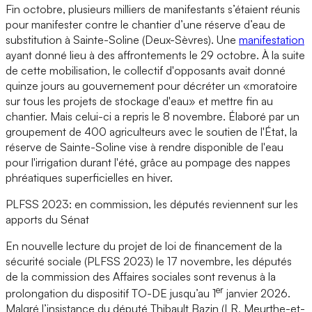
Fin octobre, plusieurs milliers de manifestants s’étaient réunis
pour manifester contre le chantier d’une réserve d’eau de
substitution à Sainte-Soline (Deux-Sèvres). Une
manifestation
ayant donné lieu à des affrontements le 29 octobre. À la suite
de cette mobilisation, le collectif d'opposants avait donné
quinze jours au gouvernement pour décréter un «moratoire
sur tous les projets de stockage d'eau» et mettre fin au
chantier. Mais celui-ci a repris le 8 novembre. Élaboré par un
groupement de 400 agriculteurs avec le soutien de l'État, la
réserve de Sainte-Soline vise à rendre disponible de l'eau
pour l'irrigation durant l'été, grâce au pompage des nappes
phréatiques superficielles en hiver.
PLFSS 2023: en commission, les députés reviennent sur les
apports du Sénat
En nouvelle lecture du projet de loi de financement de la
sécurité sociale (PLFSS 2023) le 17 novembre, les députés
de la commission des Affaires sociales sont revenus à la
er
prolongation du dispositif TO-DE jusqu’au 1
janvier 2026.
Malgré l’insistance du député Thibault Bazin (LR, Meurthe-et-