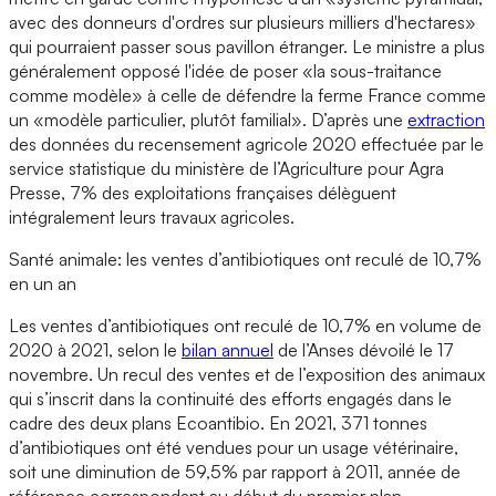
avec des donneurs d'ordres sur plusieurs milliers d'hectares»
qui pourraient passer sous pavillon étranger. Le ministre a plus
généralement opposé l'idée de poser «la sous-traitance
comme modèle» à celle de défendre la ferme France comme
un «modèle particulier, plutôt familial». D’après une
extraction
des données du recensement agricole 2020 effectuée par le
service statistique du ministère de l’Agriculture pour Agra
Presse, 7% des exploitations françaises délèguent
intégralement leurs travaux agricoles.
Santé animale: les ventes d’antibiotiques ont reculé de 10,7%
en un an
Les ventes d’antibiotiques ont reculé de 10,7% en volume de
2020 à 2021, selon le
bilan annuel
de l’Anses dévoilé le 17
novembre. Un recul des ventes et de l’exposition des animaux
qui s’inscrit dans la continuité des efforts engagés dans le
cadre des deux plans Ecoantibio. En 2021, 371 tonnes
d’antibiotiques ont été vendues pour un usage vétérinaire,
soit une diminution de 59,5% par rapport à 2011, année de