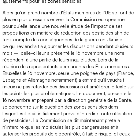
ajustements pour les zones sensibles
Alors qu’un grand nombre d'États membres de l’UE se font de
plus en plus pressants envers la Commission européenne
pour qu’elle lance une nouvelle étude de l’impact de ses
propositions en matière de réduction des pesticides afin de
tenir compte des conséquences de la guerre en Ukraine –
ce qui reviendrait à ajourner les discussions pendant plusieurs
mois –, celle-ci leur a présenté le 16 novembre une note
répondant à une partie de leurs inquiétudes. Lors de la
réunion des représentants permanents des États membres à
Bruxelles le 16 novembre, seule une poignée de pays (France,
Espagne et Allemagne notamment) a estimé qu’il vaudrait
mieux ne pas retarder ces discussions et améliorer le texte sur
les points les plus problématiques. Le document, présenté le
16 novembre et préparé par la direction générale de la Santé,
se concentre sur la question des zones sensibles dans
lesquelles il était initialement prévu d’interdire toute utilisation
de pesticides. La Commission se dit maintenant prête à
n’interdire que les molécules les plus dangereuses et à
autoriser les produits de biocontrôle, à faible risque, et ceux