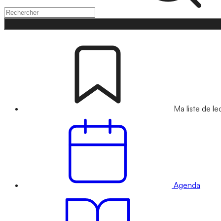
Ma liste de le
Agenda