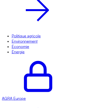
Politique agricole
Environnement
Économie
Énergie
AGRA
Europe