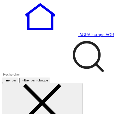
AGRA
Europe
AGR
Trier par
Filtrer par rubrique