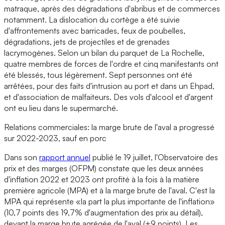
matraque, après des dégradations d'abribus et de commerces
notamment. La dislocation du cortège a été suivie
d'affrontements avec barricades, feux de poubelles,
dégradations, jets de projectiles et de grenades
lacrymogènes. Selon un bilan du parquet de La Rochelle,
quatre membres de forces de l'ordre et cinq manifestants ont
été blessés, tous légèrement. Sept personnes ont été
arrêtées, pour des faits d'intrusion au port et dans un Ehpad,
et d'association de malfaiteurs. Des vols d'alcool et d'argent
ont eu lieu dans le supermarché.
Relations commerciales: la marge brute de l'aval a progressé
sur 2022-2023, sauf en porc
Dans son
rapport annuel
publié le 19 juillet, l'Observatoire des
prix et des marges (OFPM) constate que les deux années
d'inflation 2022 et 2023 ont profité à la fois à la matière
première agricole (MPA) et à la marge brute de l'aval. C'est la
MPA qui représente «la part la plus importante de l'inflation»
(10,7 points des 19,7% d'augmentation des prix au détail),
devant la marge brute agrégée de l'aval (+9 points). Les