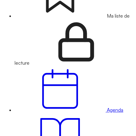
Ma liste de
lecture
Agenda