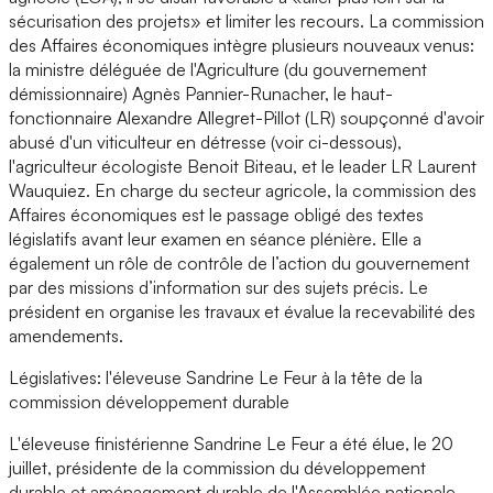
sécurisation des projets» et limiter les recours. La commission
des Affaires économiques intègre plusieurs nouveaux venus:
la ministre déléguée de l'Agriculture (du gouvernement
démissionnaire) Agnès Pannier-Runacher, le haut-
fonctionnaire Alexandre Allegret-Pillot (LR) soupçonné d'avoir
abusé d'un viticulteur en détresse (voir ci-dessous),
l'agriculteur écologiste Benoit Biteau, et le leader LR Laurent
Wauquiez. En charge du secteur agricole, la commission des
Affaires économiques est le passage obligé des textes
législatifs avant leur examen en séance plénière. Elle a
également un rôle de contrôle de l’action du gouvernement
par des missions d’information sur des sujets précis. Le
président en organise les travaux et évalue la recevabilité des
amendements.
Législatives: l'éleveuse Sandrine Le Feur à la tête de la
commission développement durable
L'éleveuse finistérienne Sandrine Le Feur a été élue, le 20
juillet, présidente de la commission du développement
durable et aménagement durable de l'Assemblée nationale.