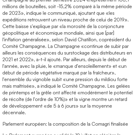
millions de bouteilles, soit -15,2% comparé à la même période
de 2023», indique le communiqué, ajoutant que «les
expéditions retrouvent un niveau proche de celui de 2019».
Cette baisse s'explique par «la morosité de la conjoncture
géopolitique et économique mondiale, ainsi que [par]
l'inflation généralisée», selon David Chatillon, coprésident du
Comité Champagne. La Champagne «continue de subir par
ailleurs les conséquences du surstockage des distributeurs en
2021 et 2022», a-t-il ajouté. Par ailleurs, depuis le début de
l'année, avec la pluie, le «manque d'ensoleillement» et «un
début de période végétative marqué par la fraîcheur»,
l'ensemble du vignoble subit «une pression du mildiou forte
mais maîtrisée», a indiqué le Comité Champagne. Les gelées
de printemps et la grêle ont affecté «modérément le potentiel
de récolte (de l'ordre de 10%)» et la vigne montre un retard
de développement «de 5 à 6 jours» sur la moyenne
décennale.
Parlement européen: la composition de la Comagri finalisée