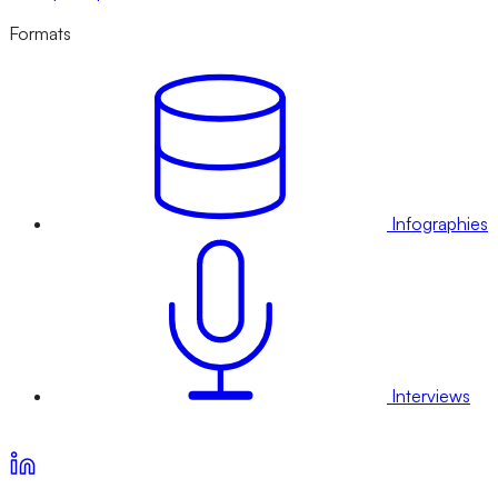
Formats
Infographies
Interviews
Voir nos offres d’abonnement