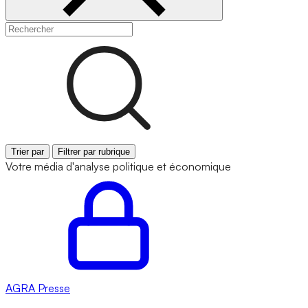
Trier par
Filtrer par rubrique
Votre média d'analyse politique et économique
AGRA
Presse