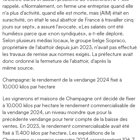
rappelé. «Normalement, on ferme une entreprise quand elle
n'a plus d'activité, quand elle est morte, mais (AIM) était en
suractivité, on était le seul abattoir de France à travailler cinq
jours sur sept», a assuré l'avocate. «Les salariés ont été
humiliés» parce que «non syndiqués», a-t-elle déploré.
Selon plusieurs médias locaux, le groupe belge Sopraco,
propriétaire de l'abattoir depuis juin 2023, n'avait pas effectué
les travaux de remise aux normes exigés. La préfecture avait
donc ordonné la fermeture de l'abattoir, d'après la
même source.
Champagne: le rendement de la vendange 2024 fixé à
10.000 kilos par hectare
Les vignerons et maisons de Champagne ont décidé de fixer
à 10.000 kilos par hectare le rendement commercialisable de
la vendange 2024, un niveau moindre que pour la
précédente vendange pour tenir compte de la baisse des
ventes. En 2023, le rendement commercialisable avait été
fixé à 11.400 kilos par hectare. Les expéditions de la
Champagne au premier semestre 2024 «représentent 106,7