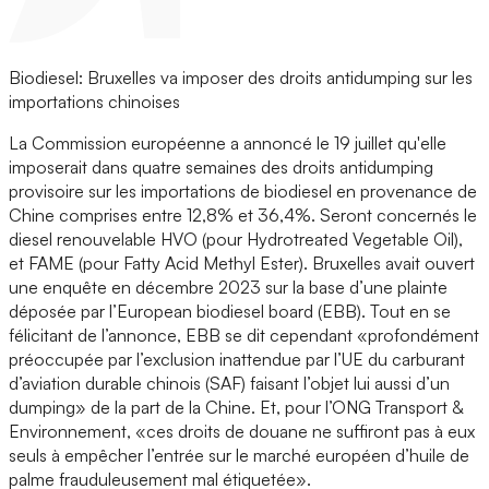
Biodiesel: Bruxelles va imposer des droits antidumping sur les
importations chinoises
La Commission européenne a annoncé le 19 juillet qu'elle
imposerait dans quatre semaines des droits antidumping
provisoire sur les importations de biodiesel en provenance de
Chine comprises entre 12,8% et 36,4%. Seront concernés le
diesel renouvelable HVO (pour Hydrotreated Vegetable Oil),
et FAME (pour Fatty Acid Methyl Ester). Bruxelles avait ouvert
une enquête en décembre 2023 sur la base d’une plainte
déposée par l’European biodiesel board (EBB). Tout en se
félicitant de l’annonce, EBB se dit cependant «profondément
préoccupée par l’exclusion inattendue par l’UE du carburant
d’aviation durable chinois (SAF) faisant l’objet lui aussi d’un
dumping» de la part de la Chine. Et, pour l’ONG Transport &
Environnement, «ces droits de douane ne suffiront pas à eux
seuls à empêcher l’entrée sur le marché européen d’huile de
palme frauduleusement mal étiquetée».