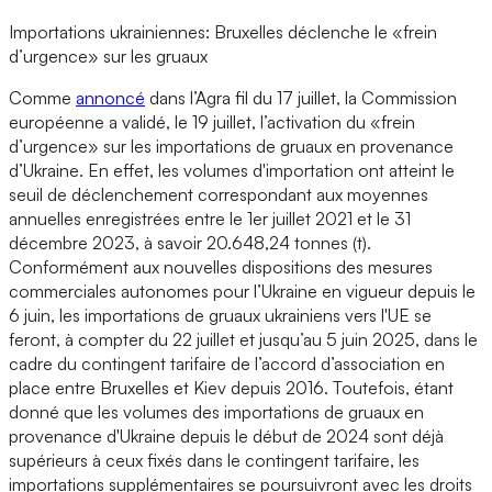
Importations ukrainiennes: Bruxelles déclenche le «frein
d’urgence» sur les gruaux
Comme
annoncé
dans l’Agra fil du 17 juillet, la Commission
européenne a validé, le 19 juillet, l’activation du «frein
d’urgence» sur les importations de gruaux en provenance
d’Ukraine. En effet, les volumes d'importation ont atteint le
seuil de déclenchement correspondant aux moyennes
annuelles enregistrées entre le 1er juillet 2021 et le 31
décembre 2023, à savoir 20.648,24 tonnes (t).
Conformément aux nouvelles dispositions des mesures
commerciales autonomes pour l’Ukraine en vigueur depuis le
6 juin, les importations de gruaux ukrainiens vers l'UE se
feront, à compter du 22 juillet et jusqu’au 5 juin 2025, dans le
cadre du contingent tarifaire de l’accord d’association en
place entre Bruxelles et Kiev depuis 2016. Toutefois, étant
donné que les volumes des importations de gruaux en
provenance d'Ukraine depuis le début de 2024 sont déjà
supérieurs à ceux fixés dans le contingent tarifaire, les
importations supplémentaires se poursuivront avec les droits