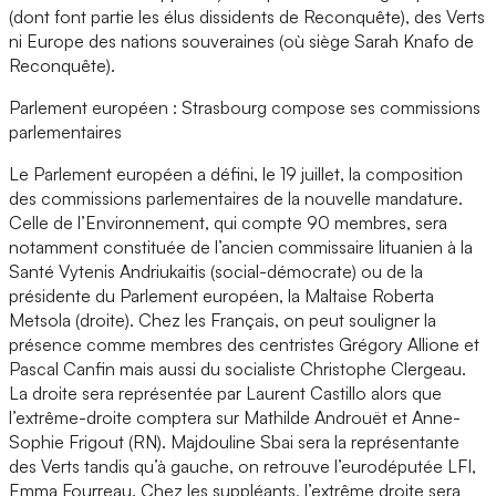
(dont font partie les élus dissidents de Reconquête), des Verts
ni Europe des nations souveraines (où siège Sarah Knafo de
Reconquête).
Parlement européen : Strasbourg compose ses commissions
parlementaires
Le Parlement européen a défini, le 19 juillet, la composition
des commissions parlementaires de la nouvelle mandature.
Celle de l’Environnement, qui compte 90 membres, sera
notamment constituée de l’ancien commissaire lituanien à la
Santé Vytenis Andriukaitis (social-démocrate) ou de la
présidente du Parlement européen, la Maltaise Roberta
Metsola (droite). Chez les Français, on peut souligner la
présence comme membres des centristes Grégory Allione et
Pascal Canfin mais aussi du socialiste Christophe Clergeau.
La droite sera représentée par Laurent Castillo alors que
l’extrême-droite comptera sur Mathilde Androuët et Anne-
Sophie Frigout (RN). Majdouline Sbai sera la représentante
des Verts tandis qu’à gauche, on retrouve l’eurodéputée LFI,
Emma Fourreau. Chez les suppléants, l’extrême droite sera