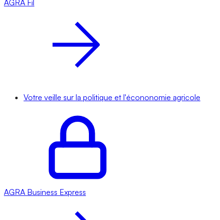
AGRA
Fil
Votre veille sur la politique et l'écononomie agricole
AGRA
Business Express