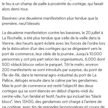
le feu à un champ de paille à proximité du cortège, qui faisait
alors demi-tour.
Bassines: une deuxième manifestation plus tendue que la
première, neuf blessés
La deuxième manifestation contre les bassines, le 20 juillet à
La Rochelle, a été plus tendue que celle de la veille dans la
Vienne, des heurts ayant éclaté avec les forces de l'ordre lors
de la dislocation d'un des cortèges qui se dirigeaient vers le
port de commerce, leur cible de la journée. Jusqu'à 10.000
personnes y ont pris part selon les organisateurs, 6.000 dont
500 «black blocs» selon le parquet. Tôt le matin, environ
200 manifestants se sont introduits par surprise, du pont de
l'Île-de-Ré, dans le terminal agro-industriel du port de La
Pallice, délogés ensuite dans le calme par les gendarmes.
Mais le port de commerce est resté l'objectif des deux
cortèges qui se sont élancés en début d'après-midi du
centre-ville, l'un familial et festif, l'autre qui incluait les "black
blocs". Vers 13H30, des gendarmes ont chargé à l'arrière de
ce cortège, avec tirs de grenades lacrymogènes et coups de