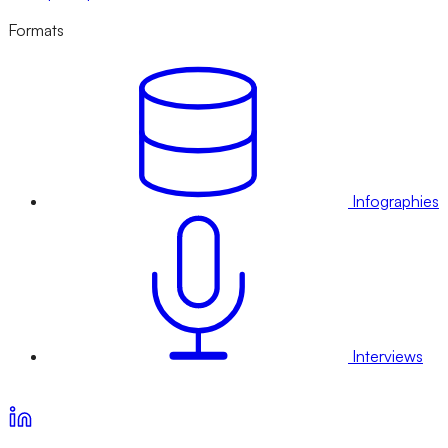
Formats
Infographies
Interviews
Voir nos offres d’abonnement