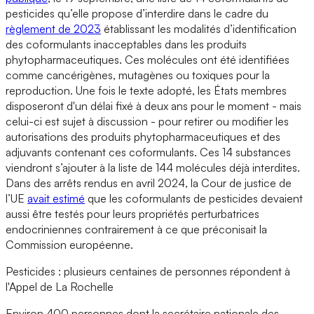
pesticides qu’elle propose d’interdire dans le cadre du
règlement de 2023
établissant les modalités d’identification
des coformulants inacceptables dans les produits
phytopharmaceutiques. Ces molécules ont été identifiées
comme cancérigènes, mutagènes ou toxiques pour la
reproduction. Une fois le texte adopté, les États membres
disposeront d'un délai fixé à deux ans pour le moment - mais
celui-ci est sujet à discussion - pour retirer ou modifier les
autorisations des produits phytopharmaceutiques et des
adjuvants contenant ces coformulants. Ces 14 substances
viendront s’ajouter à la liste de 144 molécules déjà interdites.
Dans des arrêts rendus en avril 2024, la Cour de justice de
l’UE
avait estimé
que les coformulants de pesticides devaient
aussi être testés pour leurs propriétés perturbatrices
endocriniennes contrairement à ce que préconisait la
Commission européenne.
Pesticides : plusieurs centaines de personnes répondent à
l'Appel de La Rochelle
Environ 400 personnes dont la secrétaire nationale des