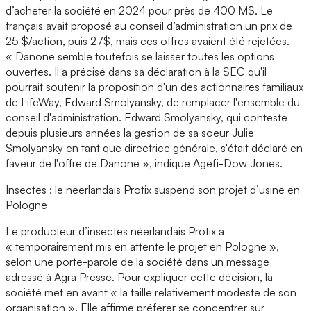
d’acheter la société en 2024 pour près de 400 M$. Le
français avait proposé au conseil d’administration un prix de
25 $/action, puis 27$, mais ces offres avaient été rejetées.
« Danone semble toutefois se laisser toutes les options
ouvertes. Il a précisé dans sa déclaration à la SEC qu'il
pourrait soutenir la proposition d'un des actionnaires familiaux
de LifeWay, Edward Smolyansky, de remplacer l'ensemble du
conseil d'administration. Edward Smolyansky, qui conteste
depuis plusieurs années la gestion de sa soeur Julie
Smolyansky en tant que directrice générale, s'était déclaré en
faveur de l'offre de Danone », indique Agefi-Dow Jones.
Insectes : le néerlandais Protix suspend son projet d’usine en
Pologne
Le producteur d’insectes néerlandais Protix a
« temporairement mis en attente le projet en Pologne »,
selon une porte-parole de la société dans un message
adressé à Agra Presse. Pour expliquer cette décision, la
société met en avant « la taille relativement modeste de son
organisation ». Elle affirme préférer se concentrer sur