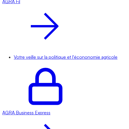
AGRA
Fil
Votre veille sur la politique et l'écononomie agricole
AGRA
Business Express