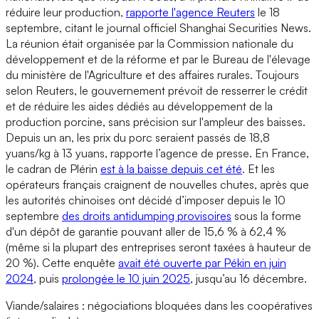
réduire leur production,
rapporte l'agence Reuters
le 18
septembre, citant le journal officiel Shanghai Securities News.
La réunion était organisée par la Commission nationale du
développement et de la réforme et par le Bureau de l'élevage
du ministère de l'Agriculture et des affaires rurales. Toujours
selon Reuters, le gouvernement prévoit de resserrer le crédit
et de réduire les aides dédiés au développement de la
production porcine, sans précision sur l'ampleur des baisses.
Depuis un an, les prix du porc seraient passés de 18,8
yuans/kg à 13 yuans, rapporte l’agence de presse. En France,
le cadran de Plérin
est à la baisse depuis cet été
. Et les
opérateurs français craignent de nouvelles chutes, après que
les autorités chinoises ont décidé d’imposer depuis le 10
septembre
des droits antidumping provisoires
sous la forme
d'un dépôt de garantie pouvant aller de 15,6 % à 62,4 %
(même si la plupart des entreprises seront taxées à hauteur de
20 %). Cette enquête
avait été ouverte par Pékin en juin
2024
, puis
prolongée le 10 juin 2025
, jusqu’au 16 décembre.
Viande/salaires : négociations bloquées dans les coopératives