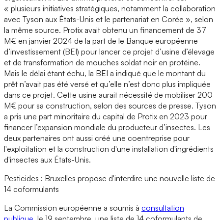
« plusieurs initiatives stratégiques, notamment la collaboration
avec Tyson aux États-Unis et le partenariat en Corée », selon
la même source. Protix avait obtenu un financement de 37
M€ en janvier 2024 de la part de le Banque européenne
d’investissement (BEI) pour lancer ce projet d’usine d’élevage
et de transformation de mouches soldat noir en protéine.
Mais le délai étant échu, la BEI a indiqué que le montant du
prêt n’avait pas été versé et qu’elle n’est donc plus impliquée
dans ce projet. Cette usine aurait nécessité de mobiliser 200
M€ pour sa construction, selon des sources de presse. Tyson
a pris une part minoritaire du capital de Protix en 2023 pour
financer l’expansion mondiale du producteur d’insectes. Les
deux partenaires ont aussi créé une coentreprise pour
l'exploitation et la construction d'une installation d'ingrédients
d'insectes aux États-Unis.
Pesticides : Bruxelles propose d'interdire une nouvelle liste de
14 coformulants
La Commission européenne a soumis à
consultation
publique
, le 19 septembre, une liste de 14 coformulants de