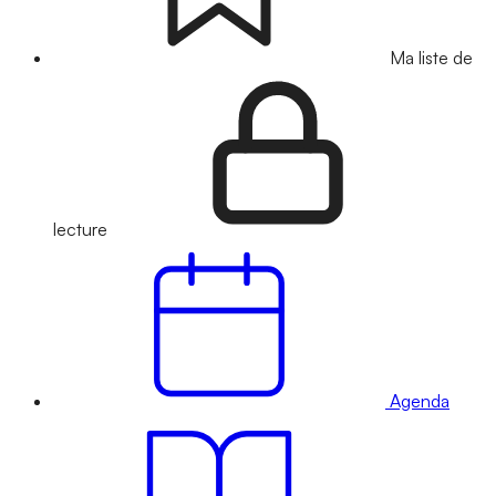
Ma liste de
lecture
Agenda