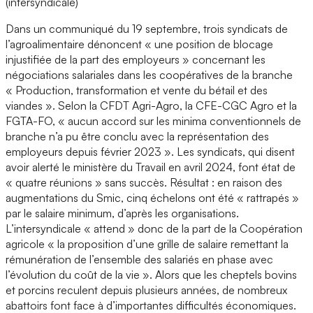
(intersyndicale)
Dans un communiqué du 19 septembre, trois syndicats de
l’agroalimentaire dénoncent « une position de blocage
injustifiée de la part des employeurs » concernant les
négociations salariales dans les coopératives de la branche
« Production, transformation et vente du bétail et des
viandes ». Selon la CFDT Agri-Agro, la CFE-CGC Agro et la
FGTA-FO, « aucun accord sur les minima conventionnels de
branche n’a pu être conclu avec la représentation des
employeurs depuis février 2023 ». Les syndicats, qui disent
avoir alerté le ministère du Travail en avril 2024, font état de
« quatre réunions » sans succès. Résultat : en raison des
augmentations du Smic, cinq échelons ont été « rattrapés »
par le salaire minimum, d’après les organisations.
L’intersyndicale « attend » donc de la part de la Coopération
agricole « la proposition d’une grille de salaire remettant la
rémunération de l’ensemble des salariés en phase avec
l’évolution du coût de la vie ». Alors que les cheptels bovins
et porcins reculent depuis plusieurs années, de nombreux
abattoirs font face à d’importantes difficultés économiques.