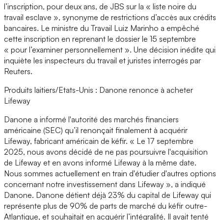
l’inscription, pour deux ans, de JBS sur la « liste noire du
travail esclave », synonyme de restrictions d’accès aux crédits
bancaires. Le ministre du Travail Luiz Marinho a empêché
cette inscription en reprenant le dossier le 15 septembre
« pour l’examiner personnellement ». Une décision inédite qui
inquiète les inspecteurs du travail et juristes interrogés par
Reuters.
Produits laitiers/Etats-Unis : Danone renonce à acheter
Lifeway
Danone a informé l'autorité des marchés financiers
américaine (SEC) qu’il renonçait finalement à acquérir
Lifeway, fabricant américain de kéfir. « Le 17 septembre
2025, nous avons décidé de ne pas poursuivre l'acquisition
de Lifeway et en avons informé Lifeway à la même date.
Nous sommes actuellement en train d'étudier d'autres options
concernant notre investissement dans Lifeway », a indiqué
Danone. Danone détient déjà 23% du capital de Lifeway qui
représente plus de 90% de parts de marché du kéfir outre-
Atlantique, et souhaitait en acquérir l’intégralité. Il avait tenté