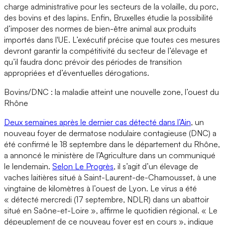
charge administrative pour les secteurs de la volaille, du porc,
des bovins et des lapins. Enfin, Bruxelles étudie la possibilité
d’imposer des normes de bien-être animal aux produits
importés dans l'UE. L’exécutif précise que toutes ces mesures
devront garantir la compétitivité du secteur de l’élevage et
qu’il faudra donc prévoir des périodes de transition
appropriées et d’éventuelles dérogations.
Bovins/DNC : la maladie atteint une nouvelle zone, l’ouest du
Rhône
Deux semaines après le dernier cas détecté dans l’Ain
, un
nouveau foyer de dermatose nodulaire contagieuse (DNC) a
été confirmé le 18 septembre dans le département du Rhône,
a annoncé le ministère de l’Agriculture dans un communiqué
le lendemain.
Selon Le Progrès
, il s’agit d’un élevage de
vaches laitières situé à Saint-Laurent-de-Chamousset, à une
vingtaine de kilomètres à l’ouest de Lyon. Le virus a été
« détecté mercredi (17 septembre, NDLR) dans un abattoir
situé en Saône-et-Loire », affirme le quotidien régional. « Le
dépeuplement de ce nouveau foyer est en cours », indique