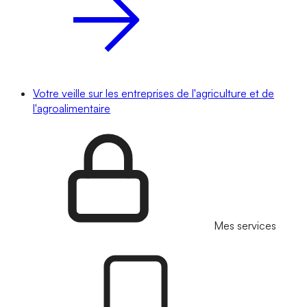
Votre veille sur les entreprises de l'agriculture et de
l'agroalimentaire
Mes services