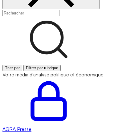
Trier par
Filtrer par rubrique
Votre média d'analyse politique et économique
AGRA
Presse