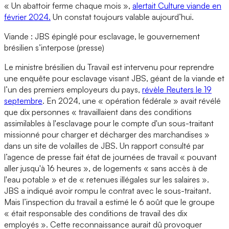
« Un abattoir ferme chaque mois »,
alertait Culture viande en
février 2024.
Un constat toujours valable aujourd’hui.
Viande : JBS épinglé pour esclavage, le gouvernement
brésilien s’interpose (presse)
Le ministre brésilien du Travail est intervenu pour reprendre
une enquête pour esclavage visant JBS, géant de la viande et
l’un des premiers employeurs du pays,
révèle Reuters le 19
septembre
. En 2024, une « opération fédérale » avait révélé
que dix personnes « travaillaient dans des conditions
assimilables à l'esclavage pour le compte d'un sous-traitant
missionné pour charger et décharger des marchandises »
dans un site de volailles de JBS. Un rapport consulté par
l’agence de presse fait état de journées de travail « pouvant
aller jusqu'à 16 heures », de logements « sans accès à de
l'eau potable » et de « retenues illégales sur les salaires ».
JBS a indiqué avoir rompu le contrat avec le sous-traitant.
Mais l’inspection du travail a estimé le 6 août que le groupe
« était responsable des conditions de travail des dix
employés ». Cette reconnaissance aurait dû provoquer