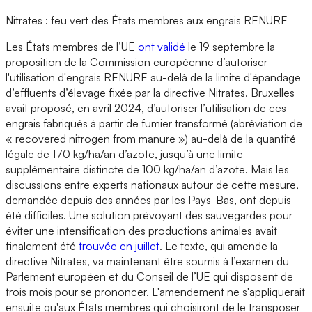
Nitrates : feu vert des États membres aux engrais RENURE
Les États membres de l’UE
ont validé
le 19 septembre la
proposition de la Commission européenne d’autoriser
l'utilisation d'engrais RENURE au-delà de la limite d'épandage
d’effluents d’élevage fixée par la directive Nitrates. Bruxelles
avait proposé, en avril 2024, d’autoriser l’utilisation de ces
engrais fabriqués à partir de fumier transformé (abréviation de
« recovered nitrogen from manure ») au-delà de la quantité
légale de 170 kg/ha/an d’azote, jusqu’à une limite
supplémentaire distincte de 100 kg/ha/an d’azote. Mais les
discussions entre experts nationaux autour de cette mesure,
demandée depuis des années par les Pays-Bas, ont depuis
été difficiles. Une solution prévoyant des sauvegardes pour
éviter une intensification des productions animales avait
finalement été
trouvée en juillet
. Le texte, qui amende la
directive Nitrates, va maintenant être soumis à l’examen du
Parlement européen et du Conseil de l’UE qui disposent de
trois mois pour se prononcer. L'amendement ne s'appliquerait
ensuite qu'aux États membres qui choisiront de le transposer