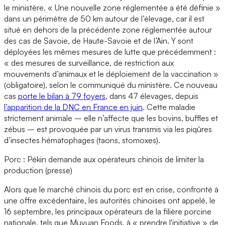
le ministère. « Une nouvelle zone réglementée a été définie »
dans un périmètre de 50 km autour de l’élevage, car il est
situé en dehors de la précédente zone réglementée autour
des cas de Savoie, de Haute-Savoie et de l’Ain. Y sont
déployées les mêmes mesures de lutte que précédemment :
« des mesures de surveillance, de restriction aux
mouvements d’animaux et le déploiement de la vaccination »
(obligatoire), selon le communiqué du ministère. Ce nouveau
cas
porte le bilan à 79 foyers
, dans 47 élevages, depuis
l’apparition de la DNC en France en juin
. Cette maladie
strictement animale – elle n’affecte que les bovins, buffles et
zébus – est provoquée par un virus transmis via les piqûres
d’insectes hématophages (taons, stomoxes).
Porc : Pékin demande aux opérateurs chinois de limiter la
production (presse)
Alors que le marché chinois du porc est en crise, confronté à
une offre excédentaire, les autorités chinoises ont appelé, le
16 septembre, les principaux opérateurs de la filière porcine
nationale, tels que Muyuan Foods, à « prendre l'initiative » de