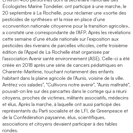
Écologistes Marine Tondelier. ont participé à une marche, le
20 septembre à La Rochelle, pour réclamer une «sortie des
pesticides de synthèse» et la mise en place d’une
«convention nationale citoyenne pour la transition agricole»,
a constaté une correspondante de l’AFP. Après les révélations
cette semaine d’une étude nationale sur l’exposition aux
pesticides des riverains de parcelles viticoles, cette troisième
édition de l’Appel de La Rochelle était organisée par
l’association Avenir santé environnement (ASE). Celle-ci a été
créée en 2018 après une série de cancers pédiatriques en
Charente-Maritime, touchant notamment des enfants
habitant dans la plaine agricole de l’Aunis, voisine de la ville.
Arrêtez vos salades", "Cultivons notre avenir", "Aunis maltraité",
pouvait-on lire sur des pancartes dans le cortège qui a réuni
citoyens, proches de victimes, militants associatifs, médecins
et élus. Après la marche, à laquelle ont aussi participé des
représentants du Parti socialiste et de LFI, de Greenpeace et
de la Confédération paysanne, élus, scientifiques,
associations et citoyens devaient participer à des tables
rondes.