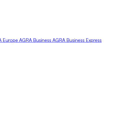
A
Europe
AGRA
Business
AGRA
Business Express