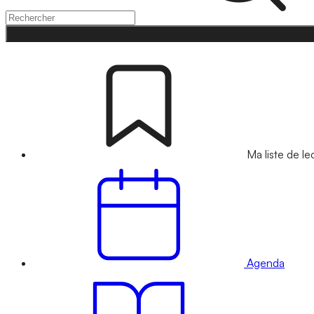
Ma liste de le
Agenda