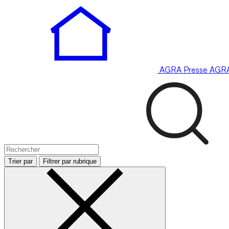
AGRA
Presse
AGR
Trier par
Filtrer par rubrique