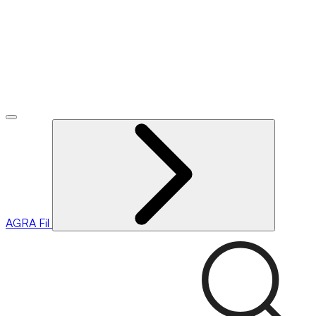
AGRA
Fil