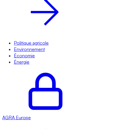
Politique agricole
Environnement
Économie
Énergie
AGRA
Europe