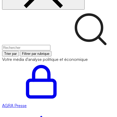
Trier par
Filtrer par rubrique
Votre média d'analyse politique et économique
AGRA
Presse