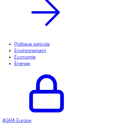
Politique agricole
Environnement
Économie
Énergie
AGRA
Europe