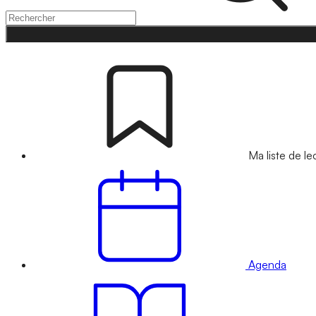
Ma liste de le
Agenda