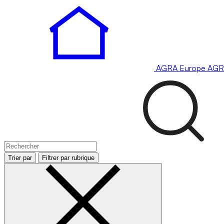
AGRA
Europe
AGR
Trier par
Filtrer par rubrique