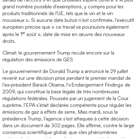
grand nombre possible d'exemptions, y compris pour les
produits traditionnels de l'UE, tels que le vin et le vin
mousseux ». Si aucune date butoir n’est confirmée, l’exécutif
européen précise que « ce travail se poursuivra également
er
après le 1
août », date de mise en œuvre des nouveaux
droits.
Climat: le gouvernement Trump recule encore sur la
régulation des émissions de GES
Le gouvernement de Donald Trump a annoncé le 29 juillet
revenir sur une décision prise pendant le premier mandat de
l’ex-président Barack Obama, l'«Endangerment Finding» de
2009, qui constitue la base légale de très nombreuses
régulations fédérales. Poussée par un jugement de la Cour
suprême, l’EPA s’était déclarée compétente pour réguler les
émissions de gaz à effets de serre. Mais mardi, sous la
présidence Trump, l’agence s’est attaquée à cette décision
dans un document de 302 pages. Elle affirme, contre le large
consensus scientifique global, que «les phénomènes