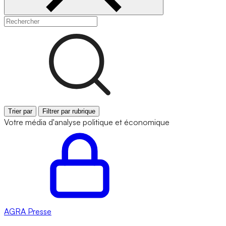
Trier par
Filtrer par rubrique
Votre média d'analyse politique et économique
AGRA
Presse