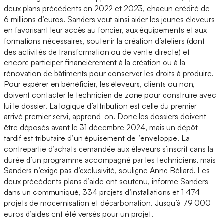
deux plans précédents en 2022 et 2023, chacun crédité de
6 millions d’euros. Sanders veut ainsi aider les jeunes éleveurs
en favorisant leur accès au foncier, aux équipements et aux
formations nécessaires, soutenir la création d’ateliers (dont
des activités de transformation ou de vente directe) et
encore participer financièrement à la création ou à la
rénovation de bâtiments pour conserver les droits à produire.
Pour espérer en bénéficier, les éleveurs, clients ou non,
doivent contacter le technicien de zone pour construire avec
lui le dossier. La logique d’attribution est celle du premier
arrivé premier servi, apprend-on. Donc les dossiers doivent
être déposés avant le 31 décembre 2024, mais un dépôt
tardif est tributaire d’un épuisement de l’enveloppe. La
contrepartie d’achats demandée aux éleveurs s’inscrit dans la
durée d’un programme accompagné par les techniciens, mais
Sanders n’exige pas d’exclusivité, souligne Anne Béliard. Les
deux précédents plans d’aide ont soutenu, informe Sanders
dans un communiqué, 334 projets d’installations et 1 474
projets de modernisation et décarbonation. Jusqu’à 79 000
euros d’aides ont été versés pour un projet.