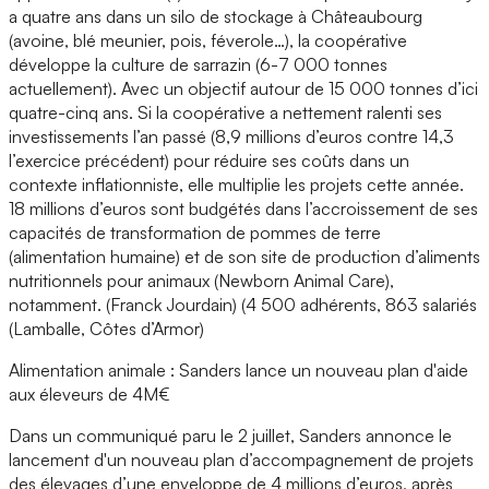
a quatre ans dans un silo de stockage à Châteaubourg
(avoine, blé meunier, pois, féverole…), la coopérative
développe la culture de sarrazin (6-7 000 tonnes
actuellement). Avec un objectif autour de 15 000 tonnes d’ici
quatre-cinq ans. Si la coopérative a nettement ralenti ses
investissements l’an passé (8,9 millions d’euros contre 14,3
l’exercice précédent) pour réduire ses coûts dans un
contexte inflationniste, elle multiplie les projets cette année.
18 millions d’euros sont budgétés dans l’accroissement de ses
capacités de transformation de pommes de terre
(alimentation humaine) et de son site de production d’aliments
nutritionnels pour animaux (Newborn Animal Care),
notamment. (Franck Jourdain) (4 500 adhérents, 863 salariés
(Lamballe, Côtes d’Armor)
Alimentation animale : Sanders lance un nouveau plan d'aide
aux éleveurs de 4M€
Dans un communiqué paru le 2 juillet, Sanders annonce le
lancement d'un nouveau plan d’accompagnement de projets
des élevages d’une enveloppe de 4 millions d’euros, après