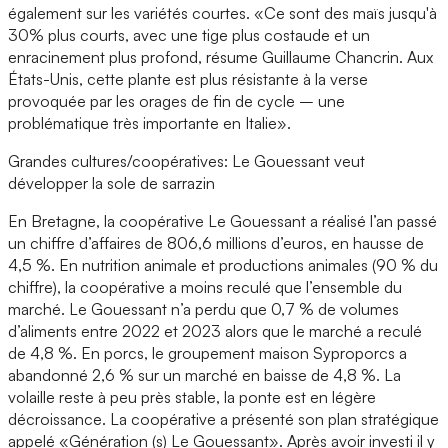
également sur les variétés courtes. «Ce sont des maïs jusqu'à
30% plus courts, avec une tige plus costaude et un
enracinement plus profond, résume Guillaume Chancrin. Aux
États-Unis, cette plante est plus résistante à la verse
provoquée par les orages de fin de cycle – une
problématique très importante en Italie».
Grandes cultures/coopératives: Le Gouessant veut
développer la sole de sarrazin
En Bretagne, la coopérative Le Gouessant a réalisé l’an passé
un chiffre d’affaires de 806,6 millions d’euros, en hausse de
4,5 %. En nutrition animale et productions animales (90 % du
chiffre), la coopérative a moins reculé que l’ensemble du
marché. Le Gouessant n’a perdu que 0,7 % de volumes
d’aliments entre 2022 et 2023 alors que le marché a reculé
de 4,8 %. En porcs, le groupement maison Syproporcs a
abandonné 2,6 % sur un marché en baisse de 4,8 %. La
volaille reste à peu près stable, la ponte est en légère
décroissance. La coopérative a présenté son plan stratégique
appelé «Génération (s) Le Gouessant». Après avoir investi il y