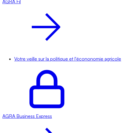
AGRA
Fil
Votre veille sur la politique et l'écononomie agricole
AGRA
Business Express