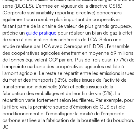
serre (BEGES). L’entrée en vigueur de la directive CSRD
(Corporate sustainability reporting directive) concernera
également «un nombre plus important de coopératives
faisant partie de la chaîne de valeur de plus grands groupes»,
précise un
guide pratique
pour réaliser un bilan de gaz à effet
de serre à destination des adhérents de LCA. Selon une
étude réalisée par LCA avec Céréopa et l’IDDRI, l’ensemble
des coopératives agricoles émettent en moyenne 69 millions
de tonnes équivalent CO² par an. Plus de trois quart (77%) de
l’empreinte carbone des coopératives agricoles est liée à
l’amont agricole. Le reste se répartit entre les émissions issues
du fret et des transports (12%), celles issues de l’activité de
transformation industrielle (6%) et celles issues de la
fabrication des emballages et de leur fin de vie (5%). La
répartition varie fortement selon les filières. Par exemple, pour
la filière vin, la première source d’émission de GES est «le
conditionnement et l’emballage»: la moitié de l’empreinte
carbone est liée à la fabrication de la bouteille et du bouchon.
JG