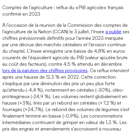
Comptes de l’agriculture : reflux du «PIB agricole» français
confirmé en 2023
À l’occasion de la réunion de la Commission des comptes de
l’agriculture de la Nation (CCAN) le 3 juillet, l’Insee
a publié
ses
chiffres prévisionnels définitifs pour l’année 2023 marquée
par une décrue des marchés céréaliers et l’érosion continue
du cheptel. L’Insee enregistre une baisse de 4,8% en euros
courants de l’équivalent agricole du PIB (valeur ajoutée brute
au coût des facteurs), contre 4,5 % attendu en décembre
lors de la parution des chiffres provisoires
. Ce reflux intervient
après une hausse de 12,3 % en 2022. Cette correction
s’explique par une diminution des prix un peu plus forte
qu'attendu (-4,4 %), notamment en céréales (-30%), oléo-
protéagineux (-24,9 %). Les volumes restent globalement en
hausse (+3%), tirés par un rebond en céréales (+7,2 %) et
fourrages (+24,7%). Le rebond des volumes de légumes s'est
finalement terminé en baisse (-0,9%). Les consommations
intermédiaires continuent de grimper en valeur de 1,3 %. Les
prix des engrais et amendements s'accroissent à nouveau