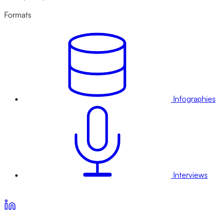
Formats
Infographies
Interviews
Voir nos offres d’abonnement