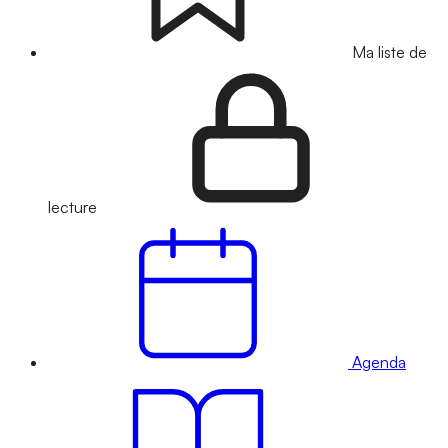
Ma liste de
lecture
Agenda