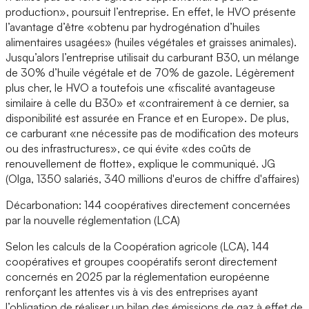
production», poursuit l’entreprise. En effet, le HVO présente
l’avantage d’être «obtenu par hydrogénation d’huiles
alimentaires usagées» (huiles végétales et graisses animales).
Jusqu’alors l’entreprise utilisait du carburant B30, un mélange
de 30% d’huile végétale et de 70% de gazole. Légèrement
plus cher, le HVO a toutefois une «fiscalité avantageuse
similaire à celle du B30» et «contrairement à ce dernier, sa
disponibilité est assurée en France et en Europe». De plus,
ce carburant «ne nécessite pas de modification des moteurs
ou des infrastructures», ce qui évite «des coûts de
renouvellement de flotte», explique le communiqué. JG
(Olga, 1350 salariés, 340 millions d'euros de chiffre d'affaires)
Décarbonation: 144 coopératives directement concernées
par la nouvelle réglementation (LCA)
Selon les calculs de la Coopération agricole (LCA), 144
coopératives et groupes coopératifs seront directement
concernés en 2025 par la réglementation européenne
renforçant les attentes vis à vis des entreprises ayant
l’obligation de réaliser un bilan des émissions de gaz à effet de