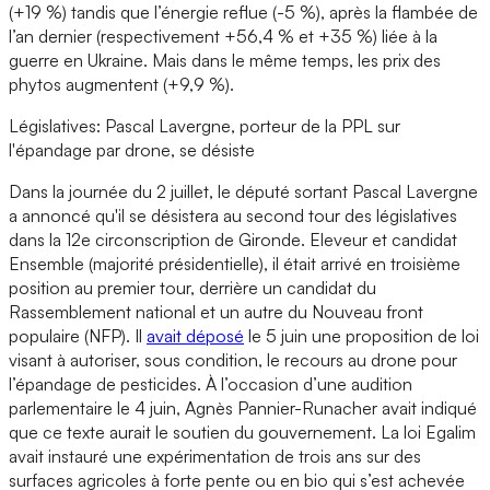
(+19 %) tandis que l’énergie reflue (-5 %), après la flambée de
l’an dernier (respectivement +56,4 % et +35 %) liée à la
guerre en Ukraine. Mais dans le même temps, les prix des
phytos augmentent (+9,9 %).
Législatives: Pascal Lavergne, porteur de la PPL sur
l'épandage par drone, se désiste
Dans la journée du 2 juillet, le député sortant Pascal Lavergne
a annoncé qu'il se désistera au second tour des législatives
dans la 12e circonscription de Gironde. Eleveur et candidat
Ensemble (majorité présidentielle), il était arrivé en troisième
position au premier tour, derrière un candidat du
Rassemblement national et un autre du Nouveau front
populaire (NFP). Il
avait déposé
le 5 juin une proposition de loi
visant à autoriser, sous condition, le recours au drone pour
l’épandage de pesticides. À l’occasion d’une audition
parlementaire le 4 juin, Agnès Pannier-Runacher avait indiqué
que ce texte aurait le soutien du gouvernement. La loi Egalim
avait instauré une expérimentation de trois ans sur des
surfaces agricoles à forte pente ou en bio qui s’est achevée