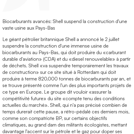
Biocarburants avancés: Shell suspend la construction d'une
vaste usine aux Pays-Bas
Le géant pétrolier britannique Shell a annoncé le 2 juillet
suspendre la construction d'une immense usine de
biocarburants au Pays-Bas, qui doit produire du «carburant
durable d'aviation» (CDA) et du «diesel renouvelable» à partir
de déchets. Shell «va suspendre temporairement les travaux
de construction» sur ce site situé à Rotterdam qui doit
produire à terme 820.000 tonnes de biocarburants par an, et
se trouve présenté comme l'un des plus importants projets de
ce type en Europe. Le groupe dit vouloir «assurer la
compétitivité future» du site «compte tenu des conditions
actuelles du marché». Shell, qui n'a pas précisé combien de
temps durerait cette pause, a rétro-pédalé ces derniers mois,
comme son compatriote BP, sur certains objectifs
climatiques, au grand dam des militants écologistes, mettant
davantage l'accent sur le pétrole et le gaz pour doper ses