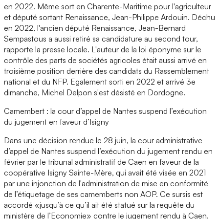
en 2022. Même sort en Charente-Maritime pour l'agriculteur
et député sortant Renaissance, Jean-Philippe Ardouin. Déchu
en 2022, l'ancien député Renaissance, Jean-Bernard
Sempastous a aussi retiré sa candidature au second tour,
rapporte la presse locale. L'auteur de la loi éponyme sur le
contrôle des parts de sociétés agricoles était aussi arrivé en
troisième position derrière des candidats du Rassemblement
national et du NFP. Egalement sorti en 2022 et arrivé 3e
dimanche, Michel Delpon s'est désisté en Dordogne.
Camembert : la cour d’appel de Nantes suspend l’exécution
du jugement en faveur d’Isigny
Dans une décision rendue le 28 juin, la cour administrative
d’appel de Nantes suspend l’exécution du jugement rendu en
février par le tribunal administratif de Caen en faveur de la
coopérative Isigny Sainte-Mère, qui avait été visée en 2021
par une injonction de l'administration de mise en conformité
de l’étiquetage de ses camemberts non AOP. Ce sursis est
accordé «jusqu’à ce qu’il ait été statué sur la requête du
ministère de l’Economie» contre le jugement rendu à Caen.