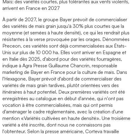
Maïs: des variétés courtes, plus tolérantes aux vents violents,
arrivent en France en 2027
À partir de 2027, le groupe Bayer prévoit de commercialiser
des variétés de maïs grain jusqu'à 30% plus courtes que la
moyenne (et semées à haute densité), ce qui les rendrait plus
résistantes à la verse provoquée par les orages. Dénommées
Preceon, ces variétés sont déjà commercialisées aux États-
Unis sur plus de 10 000 ha. Elles vont arriver en Espagne et
en Italie dès 2025, d'abord pour des variétés fourragères,
indique à Agra Presse Guillaume Chancrin, responsable
marketing de Bayer en France pour la culture de maïs. Dans
l'Hexagone, Bayer prévoit d'abord de commercialiser des
variétés de maïs grain tardives, plutôt orientées vers des
itinéraires à haut potentiel. Deux premières variétés ont été
enregistrées au catalogue en début d'année, qui n'ont pas
vocation à être commercialisées, mais qui ont permis
d'aménager le cadre réglementaire, avec la création d'une
mention «Variétés cultivées en haute densité». Une troisième
variété a été inscrite, dont nous ne connaissons pas
l'obtenteur. Selon la presse américaine, Corteva travaille