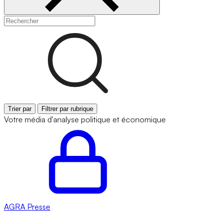
Trier par
Filtrer par rubrique
Votre média d'analyse politique et économique
AGRA
Presse