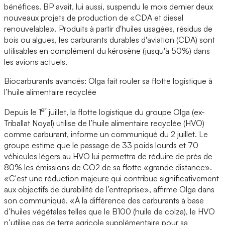
bénéfices. BP avait, lui aussi, suspendu le mois dernier deux
nouveaux projets de production de «CDA et diesel
renouvelable». Produits à partir d'huiles usagées, résidus de
bois ou algues, les carburants durables d'aviation (CDA) sont
utilisables en complément du kérosène (jusqu'à 50%) dans
les avions actuels.
Biocarburants avancés: Olga fait rouler sa flotte logistique à
l’huile alimentaire recyclée
er
Depuis le 1
juillet, la flotte logistique du groupe Olga (ex-
Triballat Noyal) utilise de l’huile alimentaire recyclée (HVO)
comme carburant, informe un communiqué du 2 juillet. Le
groupe estime que le passage de 33 poids lourds et 70
véhicules légers au HVO lui permettra de réduire de près de
80% les émissions de CO2 de sa flotte «grande distance».
«C'est une réduction majeure qui contribue significativement
aux objectifs de durabilité de l’entreprise», affirme Olga dans
son communiqué. «À la différence des carburants à base
d’huiles végétales telles que le B100 (huile de colza), le HVO
n’utilise pas de terre agricole supplémentaire pour sa