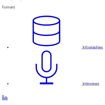
Formats
Infographies
Interviews
Voir nos offres d’abonnement