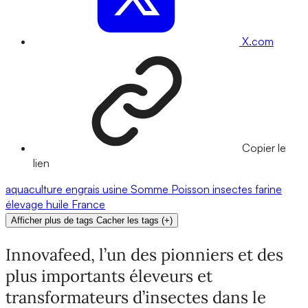
X.com
Copier le
lien
aquaculture
engrais
usine
Somme
Poisson
insectes
farine
élevage
huile
France
Afficher plus de tags
Cacher les tags
(
+
)
Innovafeed, l’un des pionniers et des
plus importants éleveurs et
transformateurs d’insectes dans le