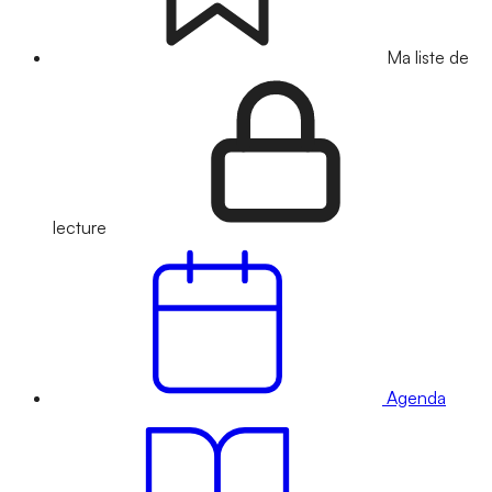
Ma liste de
lecture
Agenda