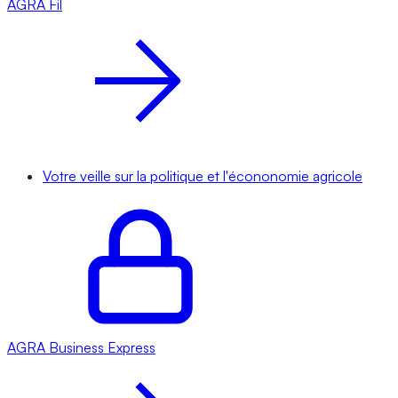
AGRA
Fil
Votre veille sur la politique et l'écononomie agricole
AGRA
Business Express