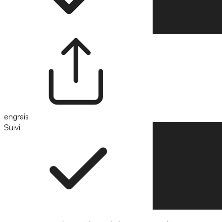
engrais
Suivi
Suivre