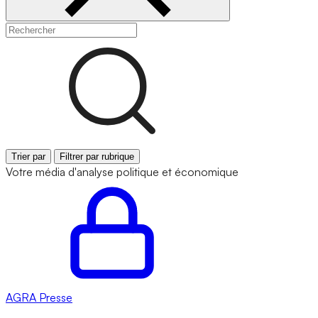
Trier par
Filtrer par rubrique
Votre média d'analyse politique et économique
AGRA
Presse