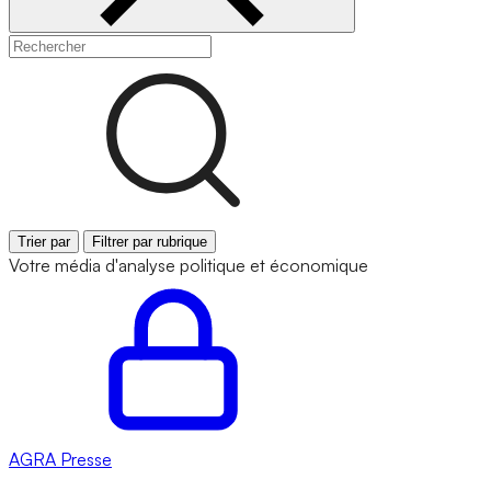
Trier par
Filtrer par rubrique
Votre média d'analyse politique et économique
AGRA
Presse