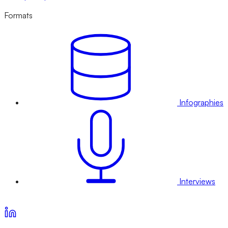
Formats
Infographies
Interviews
Voir nos offres d’abonnement