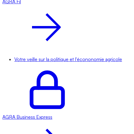
AGRA
Fil
Votre veille sur la politique et l'écononomie agricole
AGRA
Business Express