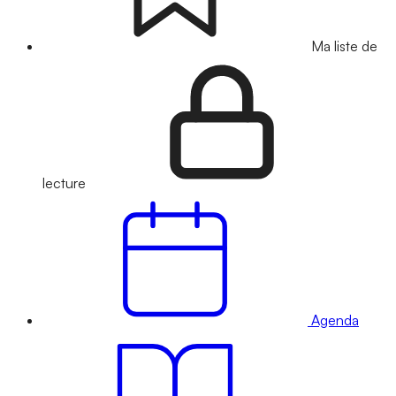
Ma liste de
lecture
Agenda