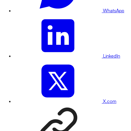
WhatsApp
LinkedIn
X.com