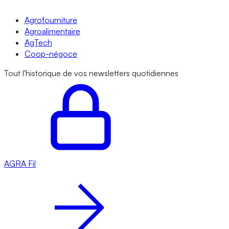
Agrofourniture
Agroalimentaire
AgTech
Coop-négoce
Tout l'historique de vos newsletters quotidiennes
AGRA
Fil