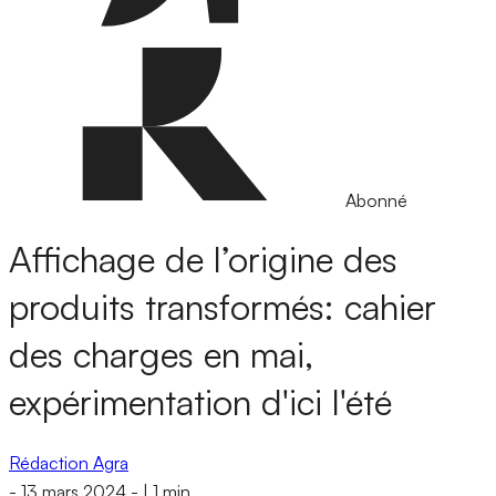
Abonné
Affichage de l’origine des
produits transformés: cahier
des charges en mai,
expérimentation d'ici l'été
Rédaction Agra
-
13 mars 2024
-
|
1 min