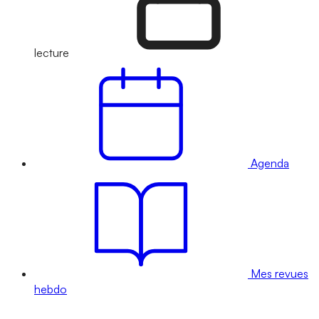
lecture
Agenda
Mes revues
hebdo