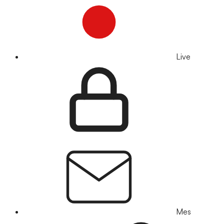
Live
Mes