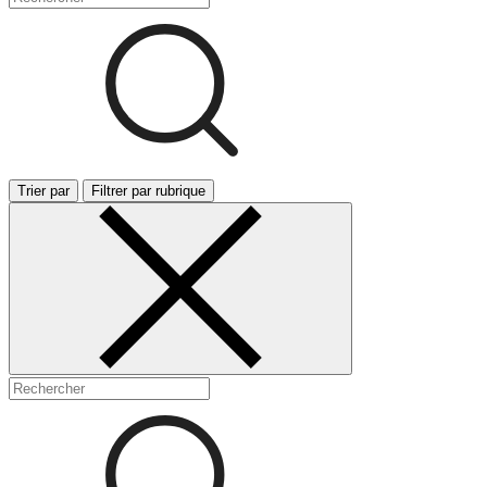
Trier par
Filtrer par rubrique