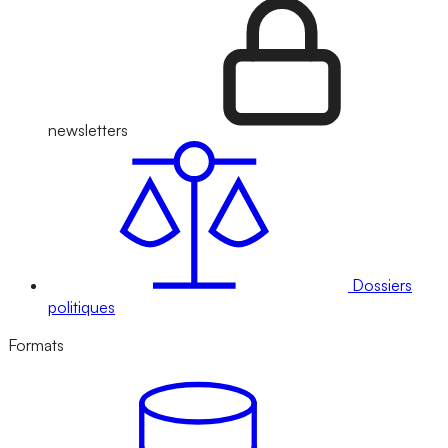
newsletters
Dossiers
politiques
Formats