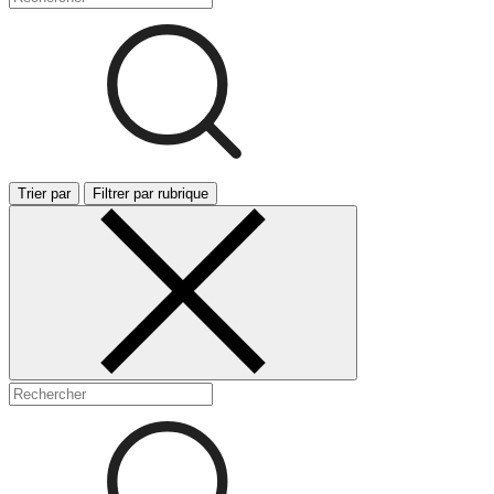
Trier par
Filtrer par rubrique