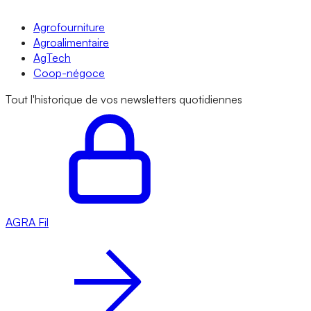
Agrofourniture
Agroalimentaire
AgTech
Coop-négoce
Tout l'historique de vos newsletters quotidiennes
AGRA
Fil