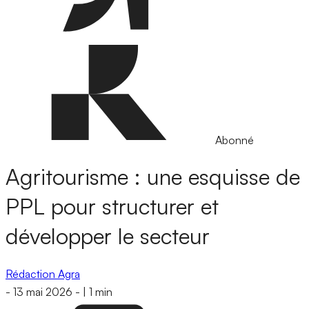
Abonné
Agritourisme : une esquisse de
PPL pour structurer et
développer le secteur
Rédaction Agra
-
13 mai 2026
-
|
1 min