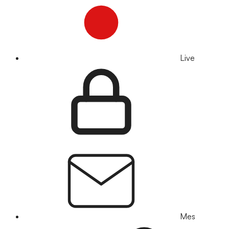
Live
Mes