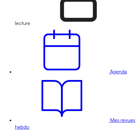
lecture
Agenda
Mes revues
hebdo