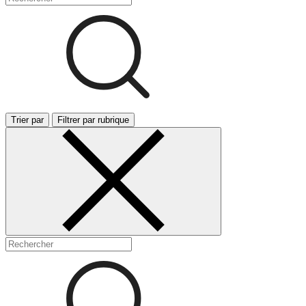
Trier par
Filtrer par rubrique