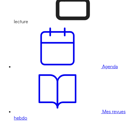
lecture
Agenda
Mes revues
hebdo