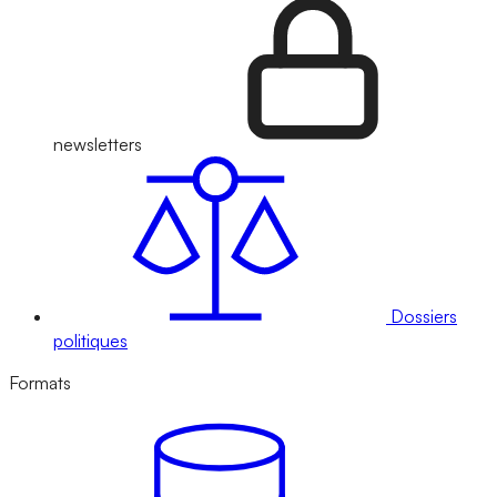
newsletters
Dossiers
politiques
Formats