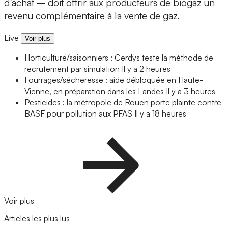
d’achat – doit offrir aux producteurs de biogaz un
revenu complémentaire à la vente de gaz.
Live
Voir plus
Horticulture/saisonniers : Cerdys teste la méthode de
recrutement par simulation
Il y a 2 heures
Fourrages/sécheresse : aide débloquée en Haute-
Vienne, en préparation dans les Landes
Il y a 3 heures
Pesticides : la métropole de Rouen porte plainte contre
BASF pour pollution aux PFAS
Il y a 18 heures
Voir plus
Articles les plus lus