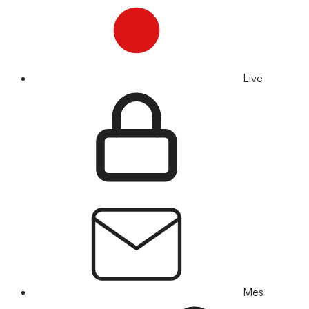
Live
Mes