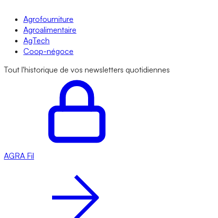
Agrofourniture
Agroalimentaire
AgTech
Coop-négoce
Tout l'historique de vos newsletters quotidiennes
AGRA
Fil