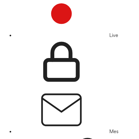
Live
Mes