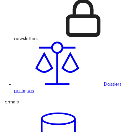
newsletters
Dossiers
politiques
Formats