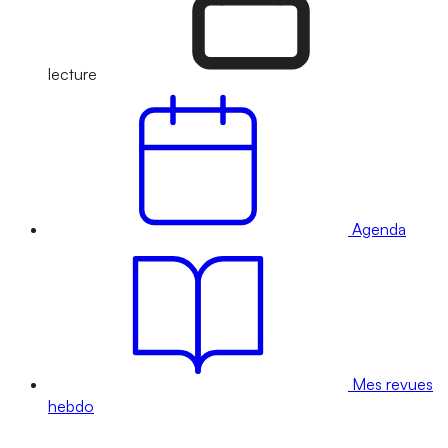
lecture
Agenda
Mes revues
hebdo