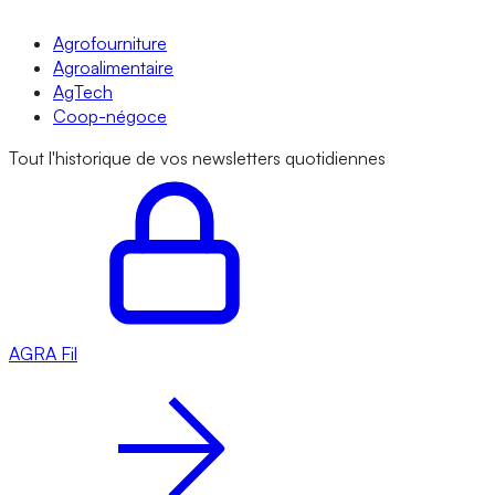
Agrofourniture
Agroalimentaire
AgTech
Coop-négoce
Tout l'historique de vos newsletters quotidiennes
AGRA
Fil