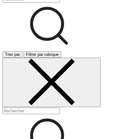
Trier par
Filtrer par rubrique