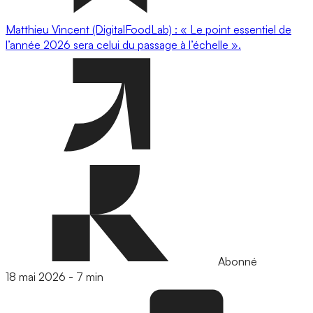
Matthieu Vincent (DigitalFoodLab) : « Le point essentiel de
l’année 2026 sera celui du passage à l’échelle ».
Abonné
18 mai 2026
-
7 min