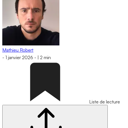
Mathieu Robert
-
1 janvier 2026
-
|
2 min
Liste de lecture