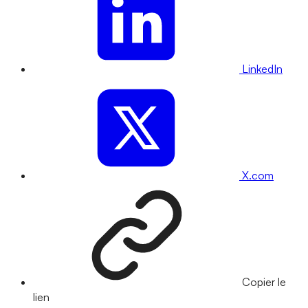
LinkedIn
X.com
Copier le
lien