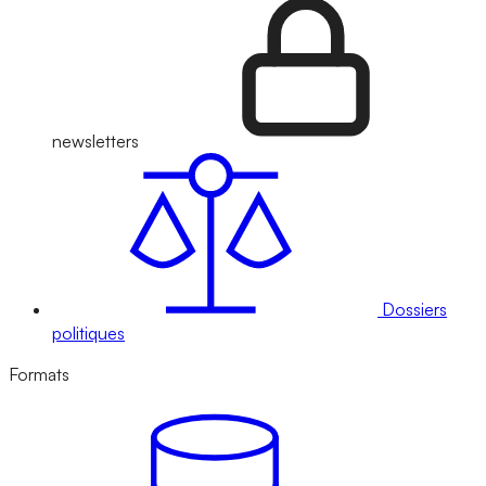
newsletters
Dossiers
politiques
Formats