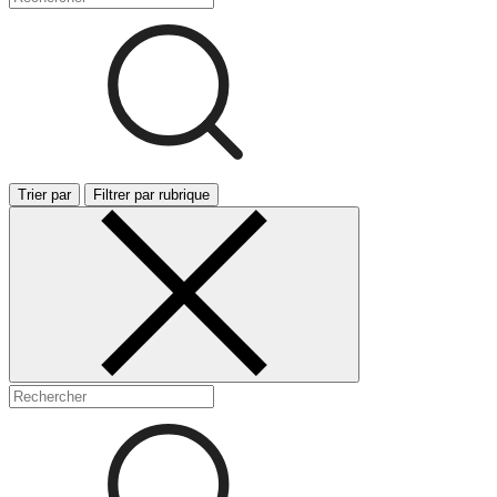
Trier par
Filtrer par rubrique