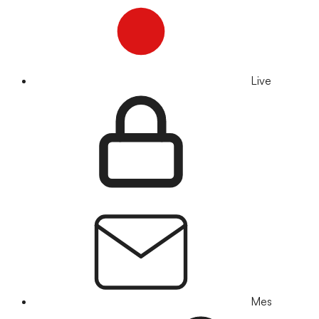
Live
Mes