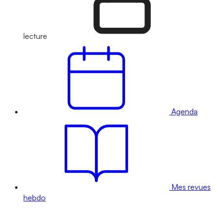
lecture
Agenda
Mes revues
hebdo