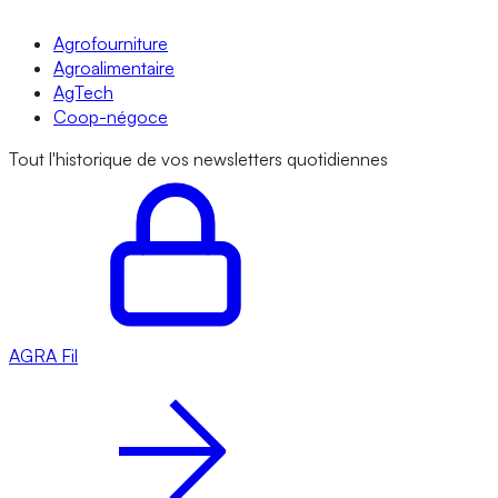
Agrofourniture
Agroalimentaire
AgTech
Coop-négoce
Tout l'historique de vos newsletters quotidiennes
AGRA
Fil