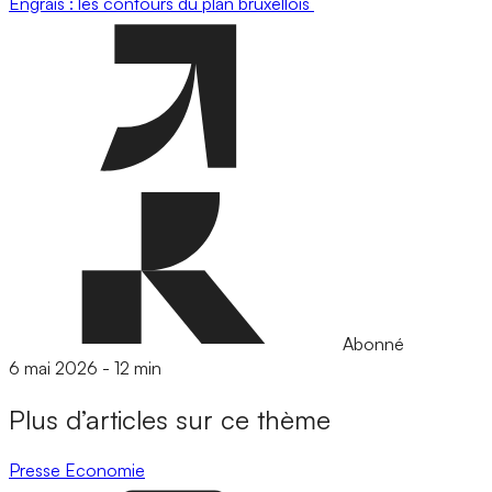
Engrais : les contours du plan bruxellois
Abonné
6 mai 2026
-
12 min
Plus d’articles sur ce thème
Presse
Economie