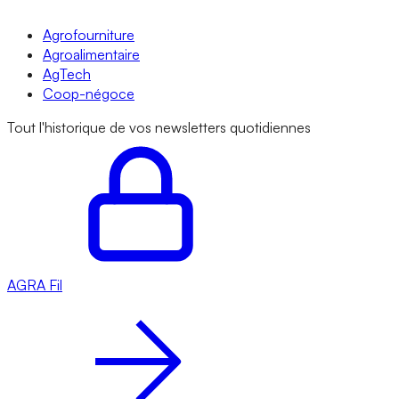
Agrofourniture
Agroalimentaire
AgTech
Coop-négoce
Tout l'historique de vos newsletters quotidiennes
AGRA
Fil