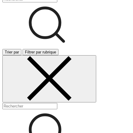
Trier par
Filtrer par rubrique