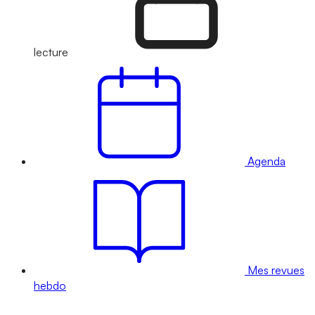
lecture
Agenda
Mes revues
hebdo