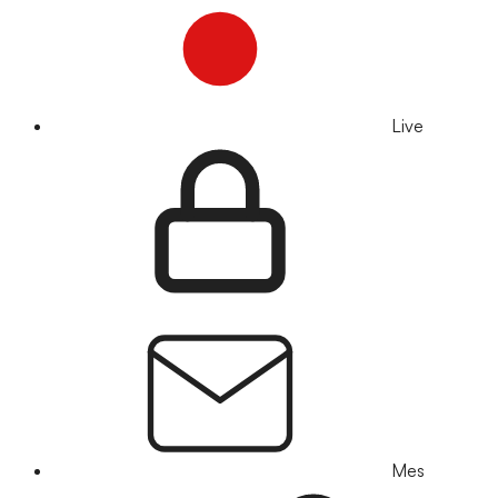
Live
Mes