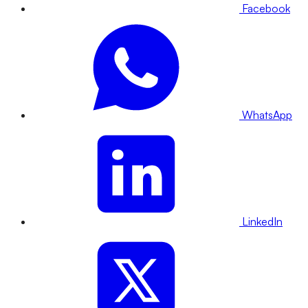
Facebook
WhatsApp
LinkedIn