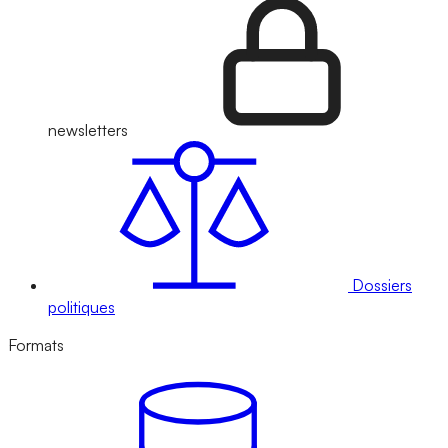
newsletters
Dossiers
politiques
Formats