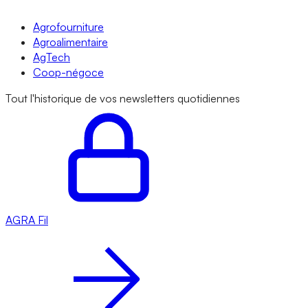
Agrofourniture
Agroalimentaire
AgTech
Coop-négoce
Tout l'historique de vos newsletters quotidiennes
AGRA
Fil