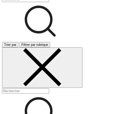
Trier par
Filtrer par rubrique