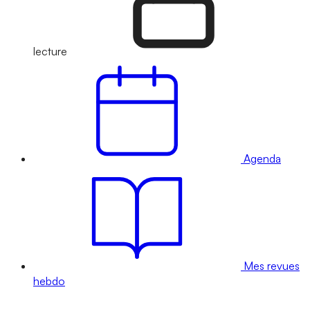
lecture
Agenda
Mes revues
hebdo