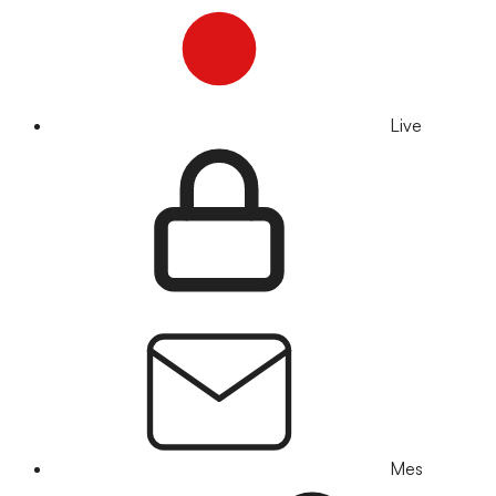
Live
Mes