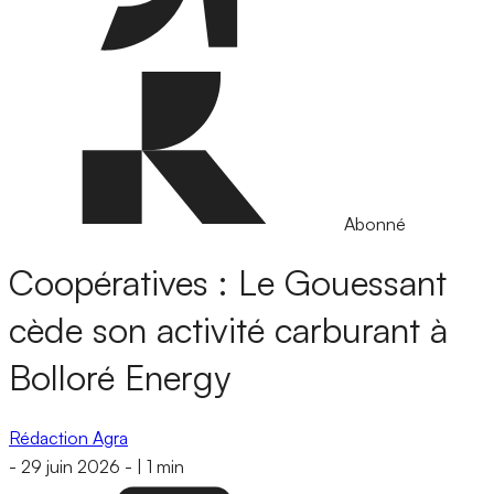
Abonné
Coopératives : Le Gouessant
cède son activité carburant à
Bolloré Energy
Rédaction Agra
-
29 juin 2026
-
|
1 min