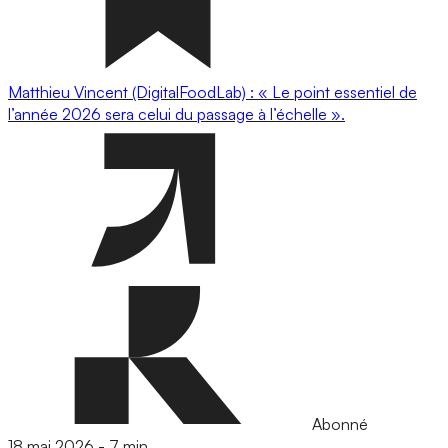
Matthieu Vincent (DigitalFoodLab) : « Le point essentiel de
l’année 2026 sera celui du passage à l’échelle ».
Abonné
18 mai 2026
-
7 min