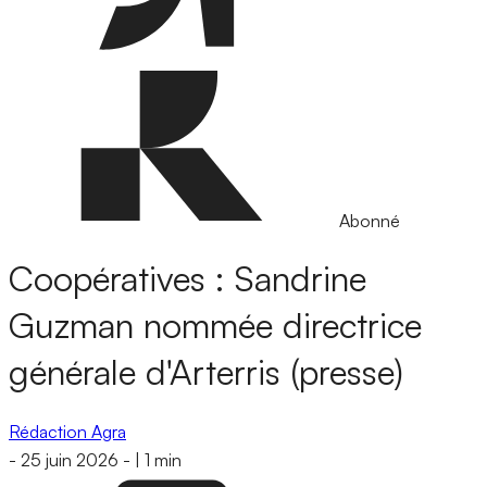
Abonné
Coopératives : Sandrine
Guzman nommée directrice
générale d'Arterris (presse)
Rédaction Agra
-
25 juin 2026
-
|
1 min