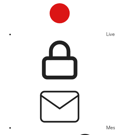
Live
Mes