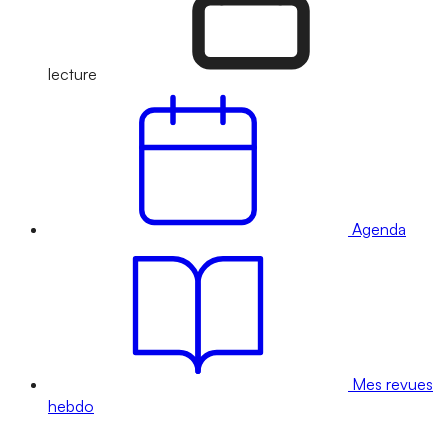
lecture
Agenda
Mes revues
hebdo