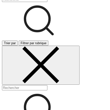
Trier par
Filtrer par rubrique