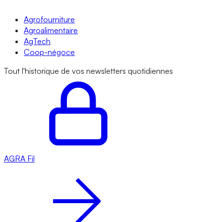
Agrofourniture
Agroalimentaire
AgTech
Coop-négoce
Tout l'historique de vos newsletters quotidiennes
AGRA
Fil