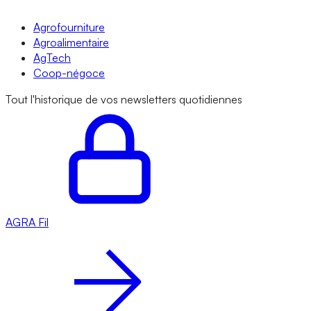
Agrofourniture
Agroalimentaire
AgTech
Coop-négoce
Tout l'historique de vos newsletters quotidiennes
AGRA
Fil