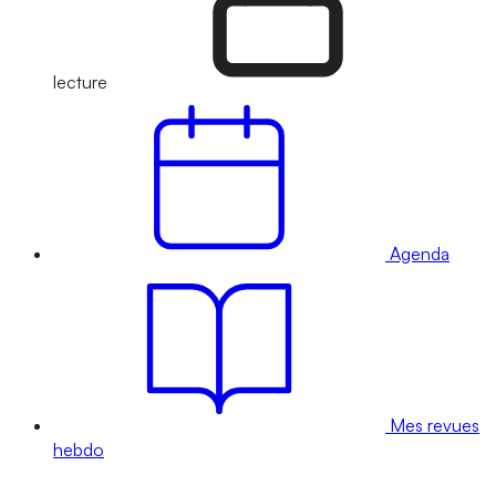
lecture
Agenda
Mes revues
hebdo