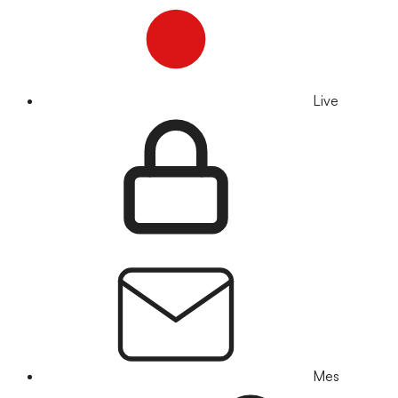
Live
Mes