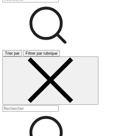
Trier par
Filtrer par rubrique