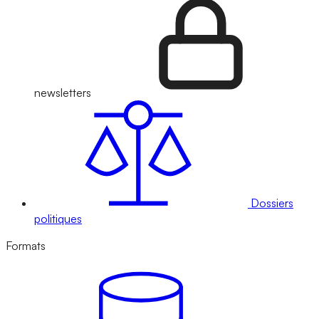
newsletters
Dossiers
politiques
Formats