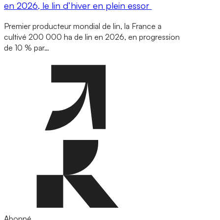
en 2026, le lin d’hiver en plein essor
Premier producteur mondial de lin, la France a
cultivé 200 000 ha de lin en 2026, en progression
de 10 % par…
Abonné