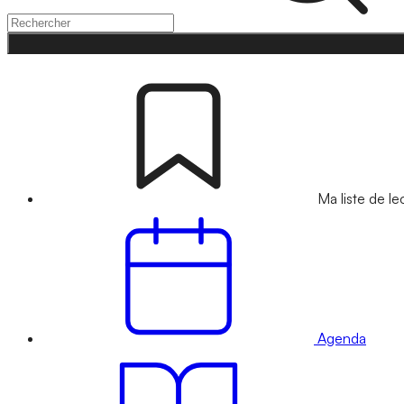
Ma liste de le
Agenda