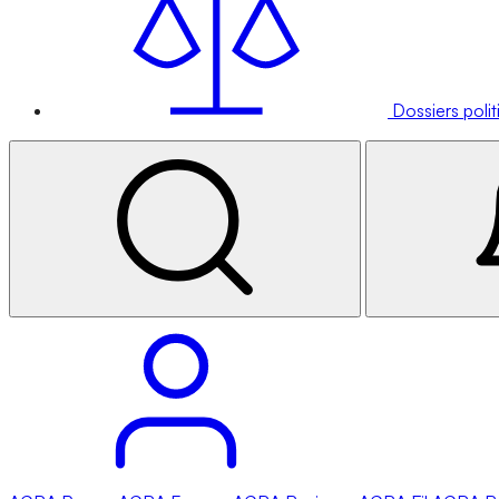
Dossiers poli