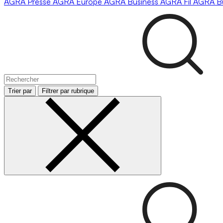
AGRA
Presse
AGRA
Europe
AGRA
Business
AGRA
Fil
AGRA
B
Trier par
Filtrer par rubrique