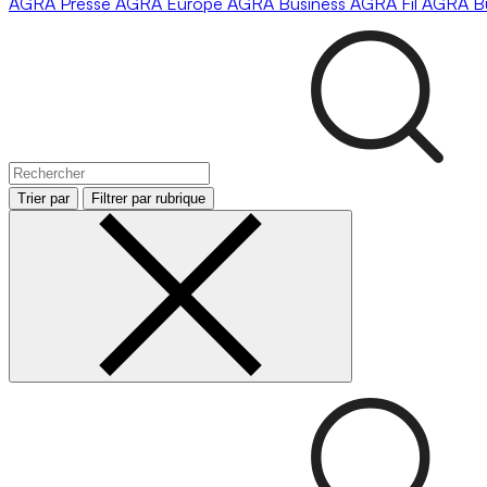
AGRA
Presse
AGRA
Europe
AGRA
Business
AGRA
Fil
AGRA
B
Trier par
Filtrer par rubrique