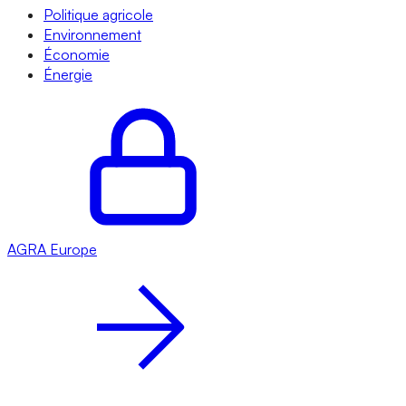
Politique agricole
Environnement
Économie
Énergie
AGRA
Europe