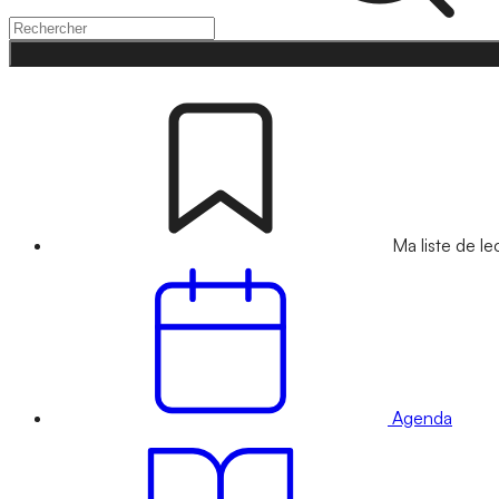
Ma liste de le
Agenda