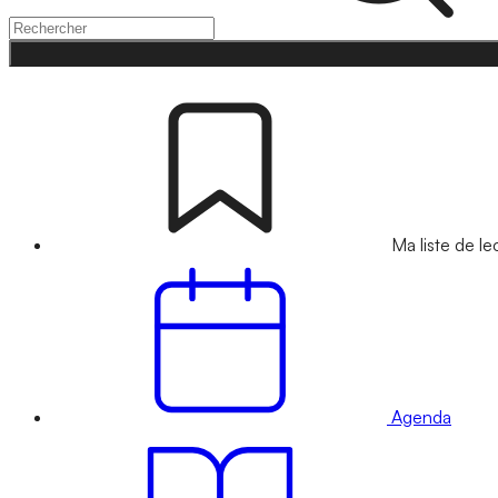
Ma liste de le
Agenda