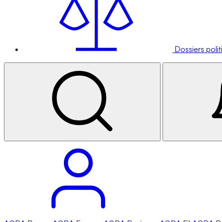
Dossiers poli