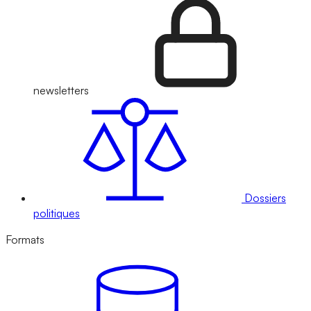
newsletters
Dossiers
politiques
Formats