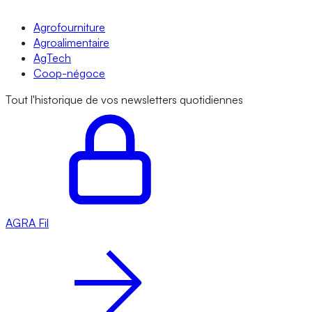
Agrofourniture
Agroalimentaire
AgTech
Coop-négoce
Tout l'historique de vos newsletters quotidiennes
AGRA
Fil