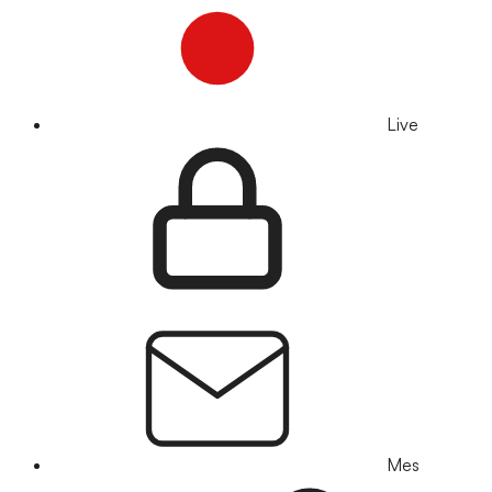
Live
Mes