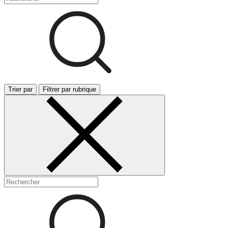
Trier par
Filtrer par rubrique