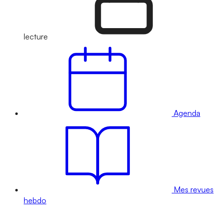
lecture
Agenda
Mes revues
hebdo