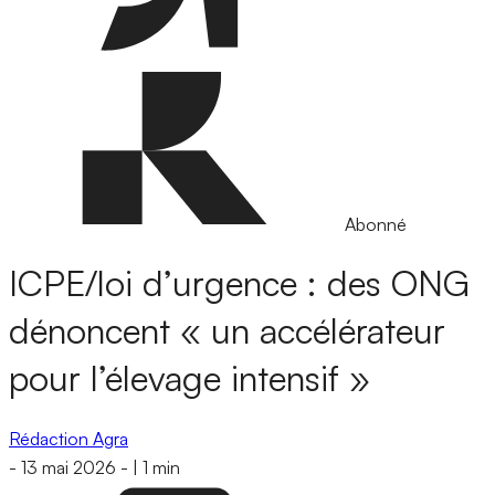
Abonné
ICPE/loi d’urgence : des ONG
dénoncent « un accélérateur
pour l’élevage intensif »
Rédaction Agra
-
13 mai 2026
-
|
1 min