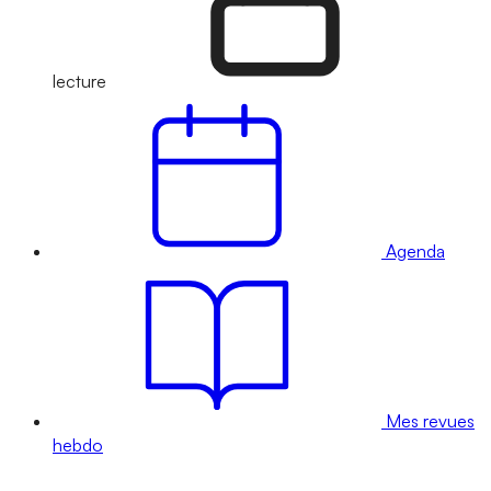
lecture
Agenda
Mes revues
hebdo