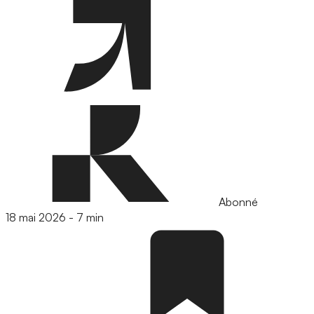
Abonné
18 mai 2026
-
7 min