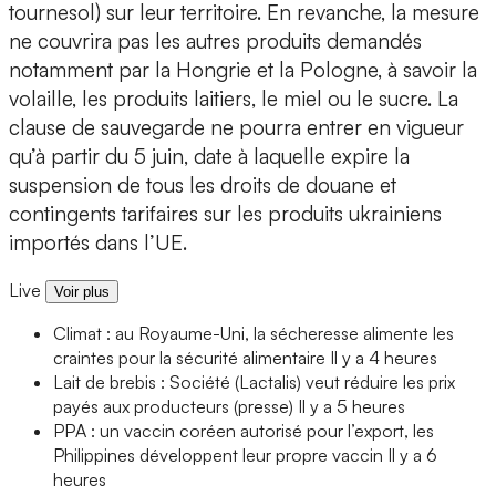
tournesol) sur leur territoire. En revanche, la mesure
ne couvrira pas les autres produits demandés
notamment par la Hongrie et la Pologne, à savoir la
volaille, les produits laitiers, le miel ou le sucre. La
clause de sauvegarde ne pourra entrer en vigueur
qu’à partir du 5 juin, date à laquelle expire la
suspension de tous les droits de douane et
contingents tarifaires sur les produits ukrainiens
importés dans l’UE.
Live
Voir plus
Climat : au Royaume-Uni, la sécheresse alimente les
craintes pour la sécurité alimentaire
Il y a 4 heures
Lait de brebis : Société (Lactalis) veut réduire les prix
payés aux producteurs (presse)
Il y a 5 heures
PPA : un vaccin coréen autorisé pour l’export, les
Philippines développent leur propre vaccin
Il y a 6
heures