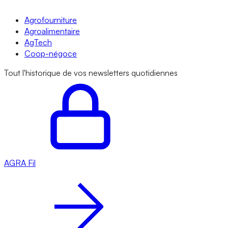
Agrofourniture
Agroalimentaire
AgTech
Coop-négoce
Tout l'historique de vos newsletters quotidiennes
AGRA
Fil