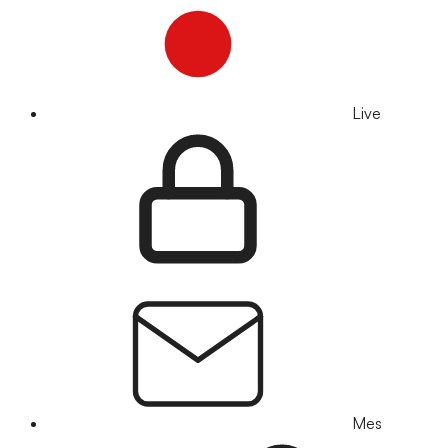
Live
Mes