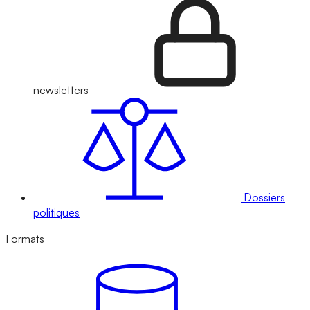
newsletters
Dossiers
politiques
Formats