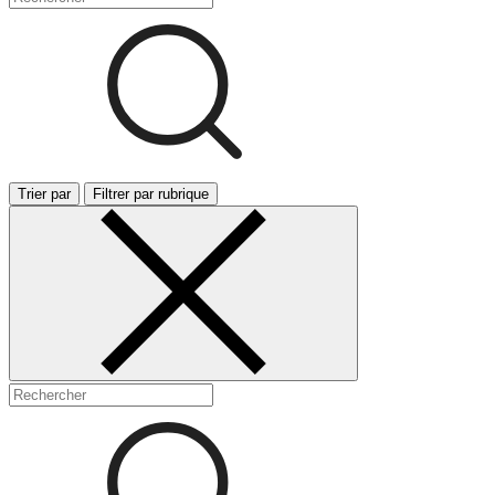
Trier par
Filtrer par rubrique