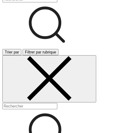
Trier par
Filtrer par rubrique