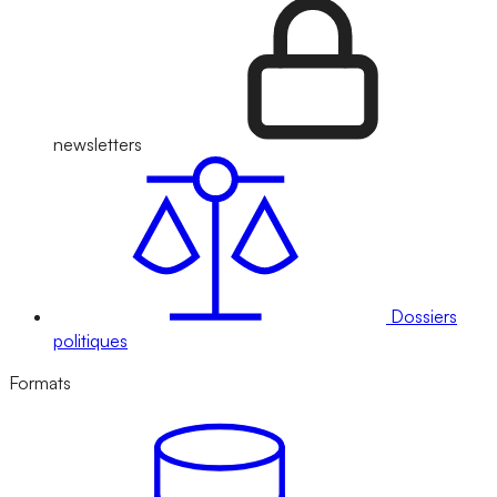
newsletters
Dossiers
politiques
Formats