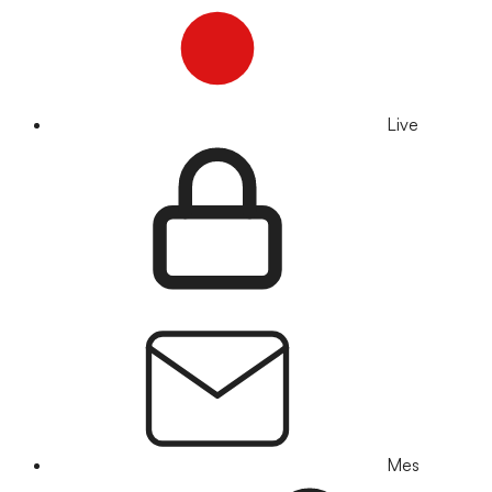
Live
Mes