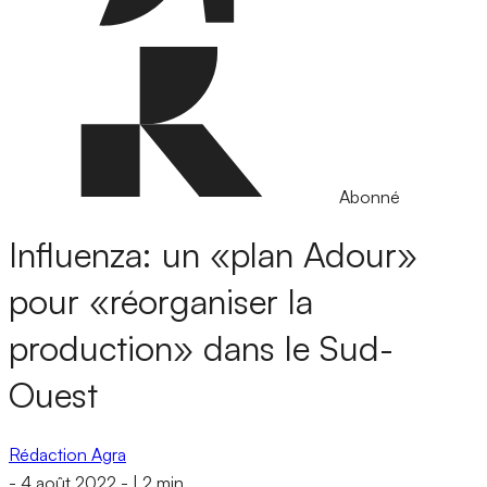
Abonné
Influenza: un «plan Adour»
pour «réorganiser la
production» dans le Sud-
Ouest
Rédaction Agra
-
4 août 2022
-
|
2 min