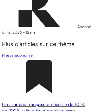
Abonné
6 mai 2026
-
12 min
Plus d’articles sur ce thème
Presse
Economie
Lin : surface française en hausse de 10 %
en 2026, le lin d’hiver en plein essor