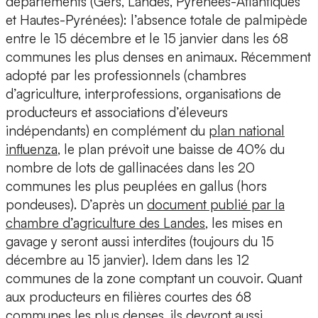
départements (Gers, Landes, Pyrénées-Atlantiques
et Hautes-Pyrénées): l’absence totale de palmipède
entre le 15 décembre et le 15 janvier dans les 68
communes les plus denses en animaux. Récemment
adopté par les professionnels (chambres
d’agriculture, interprofessions, organisations de
producteurs et associations d’éleveurs
indépendants) en complément du
plan national
influenza
, le plan prévoit une baisse de 40% du
nombre de lots de gallinacées dans les 20
communes les plus peuplées en gallus (hors
pondeuses). D’après un
document publié par la
chambre d’agriculture des Landes
, les mises en
gavage y seront aussi interdites (toujours du 15
décembre au 15 janvier). Idem dans les 12
communes de la zone comptant un couvoir. Quant
aux producteurs en filières courtes des 68
communes les plus denses, ils devront aussi