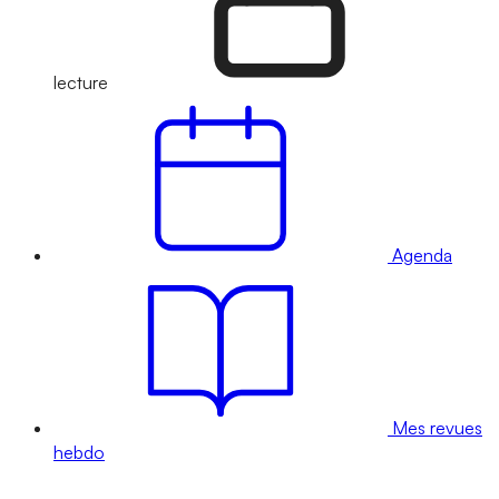
lecture
Agenda
Mes revues
hebdo