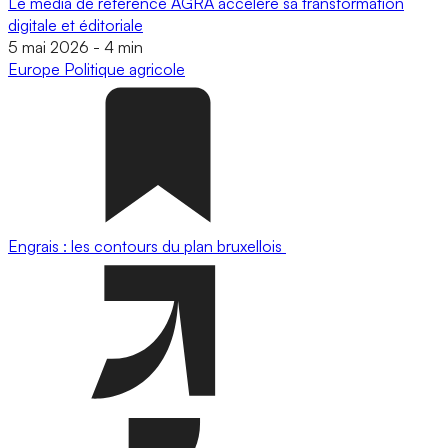
Le média de référence AGRA accélère sa transformation
digitale et éditoriale
5 mai 2026
-
4 min
Europe
Politique agricole
Engrais : les contours du plan bruxellois