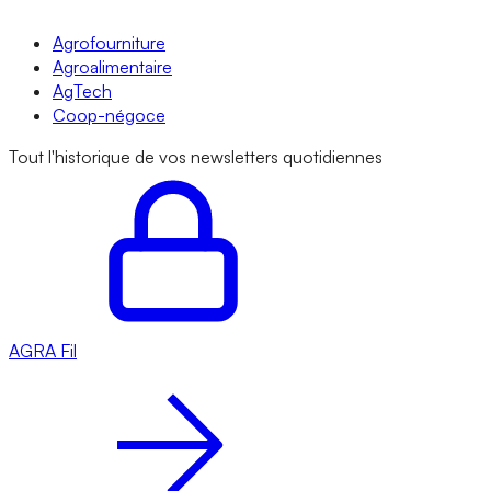
Agrofourniture
Agroalimentaire
AgTech
Coop-négoce
Tout l'historique de vos newsletters quotidiennes
AGRA
Fil