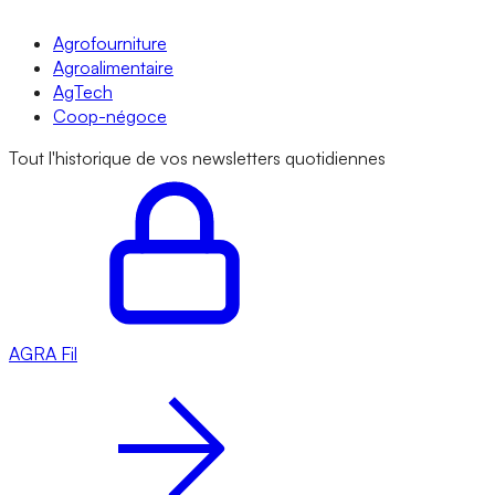
Agrofourniture
Agroalimentaire
AgTech
Coop-négoce
Tout l'historique de vos newsletters quotidiennes
AGRA
Fil