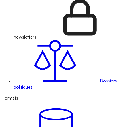
newsletters
Dossiers
politiques
Formats