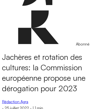
Abonné
Jachères et rotation des
cultures: la Commission
européenne propose une
dérogation pour 2023
Rédaction Agra
-
25 juillet 2022
-
|
1 min