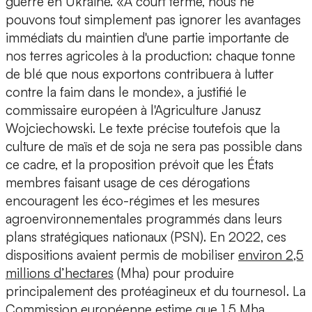
guerre en Ukraine. «À court terme, nous ne
pouvons tout simplement pas ignorer les avantages
immédiats du maintien d'une partie importante de
nos terres agricoles à la production: chaque tonne
de blé que nous exportons contribuera à lutter
contre la faim dans le monde», a justifié le
commissaire européen à l'Agriculture Janusz
Wojciechowski. Le texte précise toutefois que la
culture de maïs et de soja ne sera pas possible dans
ce cadre, et la proposition prévoit que les États
membres faisant usage de ces dérogations
encouragent les éco-régimes et les mesures
agroenvironnementales programmés dans leurs
plans stratégiques nationaux (PSN). En 2022, ces
dispositions avaient permis de mobiliser
environ 2,5
millions d’hectares
(Mha) pour produire
principalement des protéagineux et du tournesol. La
Commission européenne estime que 1,5 Mha