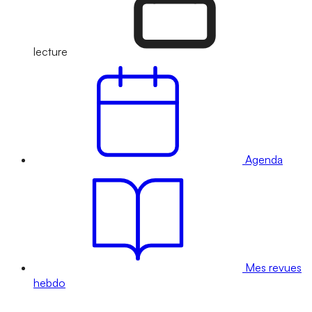
lecture
Agenda
Mes revues
hebdo