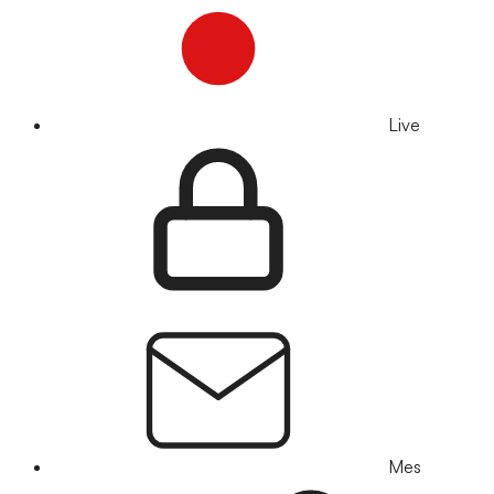
Live
Mes