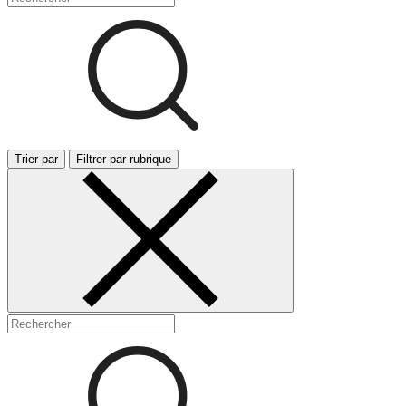
Trier par
Filtrer par rubrique