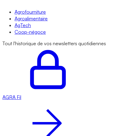
Agrofourniture
Agroalimentaire
AgTech
Coop-négoce
Tout l'historique de vos newsletters quotidiennes
AGRA
Fil