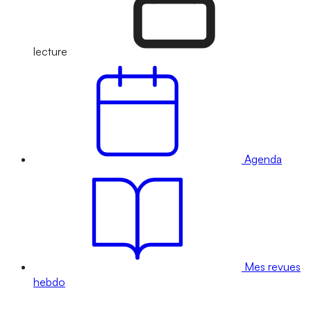
lecture
Agenda
Mes revues
hebdo