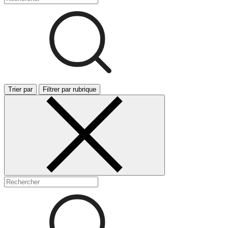
Trier par
Filtrer par rubrique