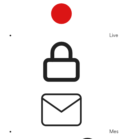
Live
Mes