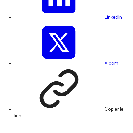
LinkedIn
X.com
Copier le
lien