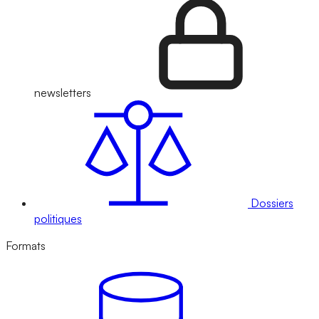
newsletters
Dossiers
politiques
Formats