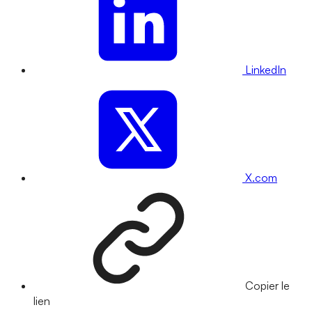
LinkedIn
X.com
Copier le
lien