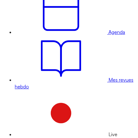
Agenda
Mes revues
hebdo
Live