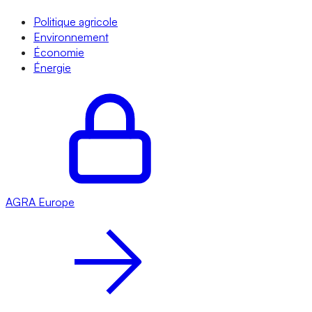
Politique agricole
Environnement
Économie
Énergie
AGRA
Europe