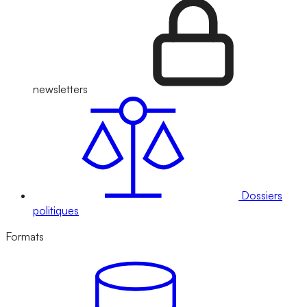
newsletters
Dossiers
politiques
Formats