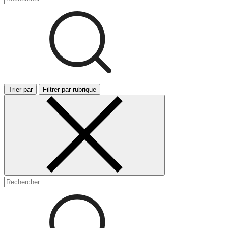
Trier par
Filtrer par rubrique