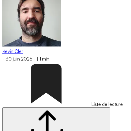
Kevin Cler
-
30 juin 2026
-
|
1 min
Liste de lecture