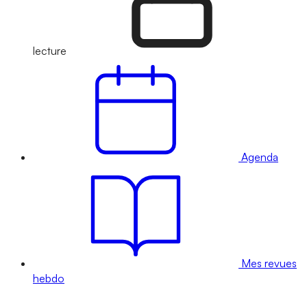
lecture
Agenda
Mes revues
hebdo