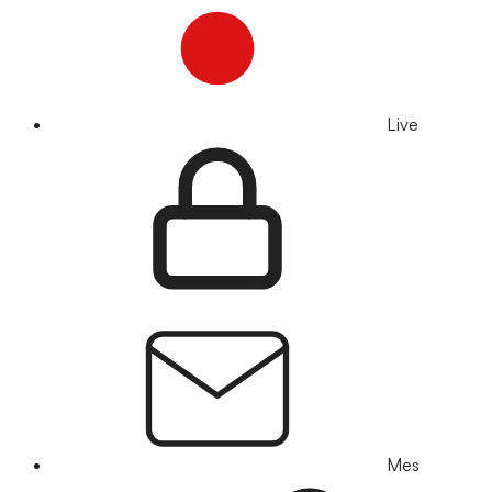
Live
Mes