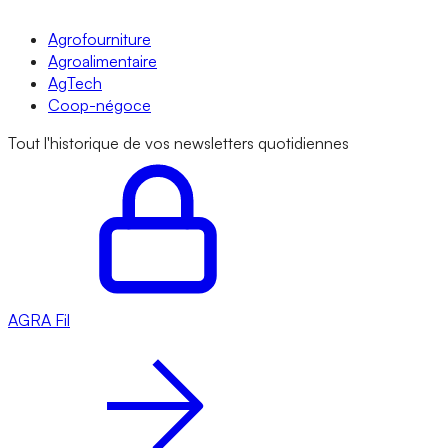
Agrofourniture
Agroalimentaire
AgTech
Coop-négoce
Tout l'historique de vos newsletters quotidiennes
AGRA
Fil