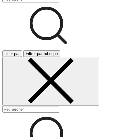
Trier par
Filtrer par rubrique