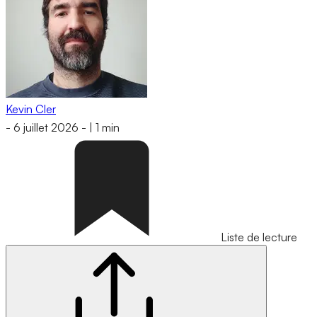
Kevin Cler
-
6 juillet 2026
-
|
1 min
Liste de lecture