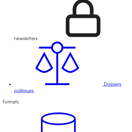
newsletters
Dossiers
politiques
Formats