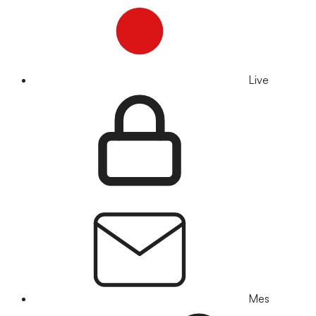
Live
Mes