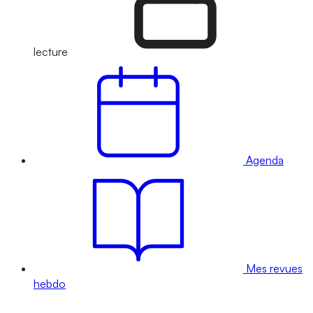
lecture
Agenda
Mes revues
hebdo