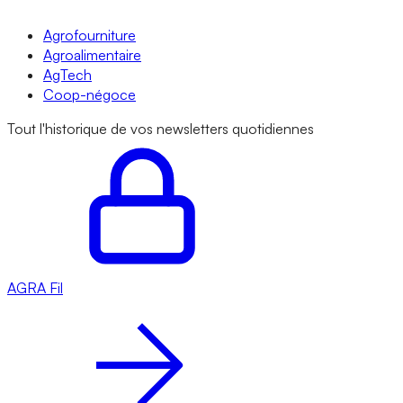
Agrofourniture
Agroalimentaire
AgTech
Coop-négoce
Tout l'historique de vos newsletters quotidiennes
AGRA
Fil