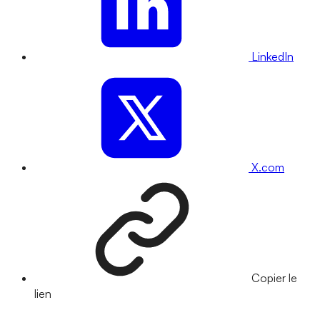
LinkedIn
X.com
Copier le
lien