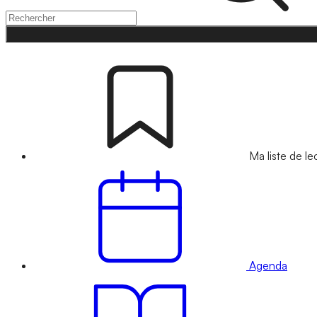
Ma liste de le
Agenda