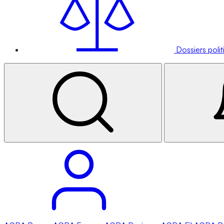
Dossiers poli