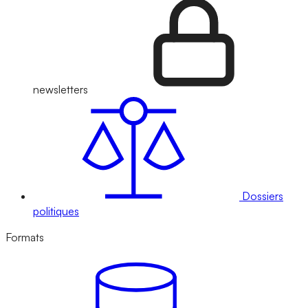
newsletters
Dossiers
politiques
Formats