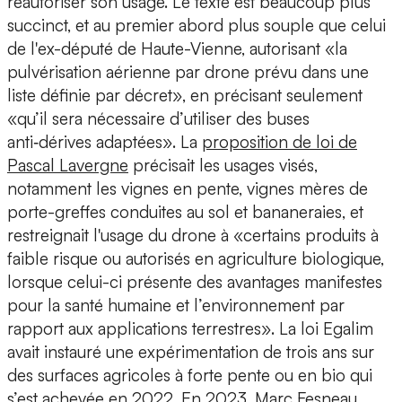
réautoriser son usage. Le texte est beaucoup plus
succinct, et au premier abord plus souple que celui
de l'ex-député de Haute-Vienne, autorisant «la
pulvérisation aérienne par drone prévu dans une
liste définie par décret», en précisant seulement
«qu’il sera nécessaire d’utiliser des buses
anti‑dérives adaptées». La
proposition de loi de
Pascal Lavergne
précisait les usages visés,
notamment les vignes en pente, vignes mères de
porte-greffes conduites au sol et bananeraies, et
restreignait l'usage du drone à «certains produits à
faible risque ou autorisés en agriculture biologique,
lorsque celui-ci présente des avantages manifestes
pour la santé humaine et l’environnement par
rapport aux applications terrestres». La loi Egalim
avait instauré une expérimentation de trois ans sur
des surfaces agricoles à forte pente ou en bio qui
s’est achevée en 2022. En 2023, Marc Fesneau