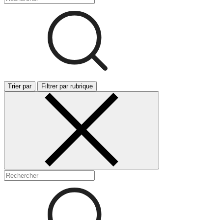
Trier par
Filtrer par rubrique