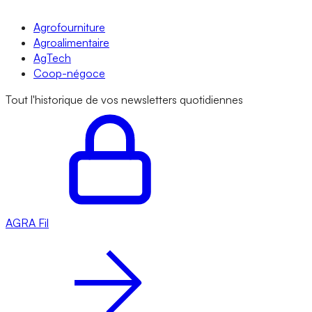
Agrofourniture
Agroalimentaire
AgTech
Coop-négoce
Tout l'historique de vos newsletters quotidiennes
AGRA
Fil