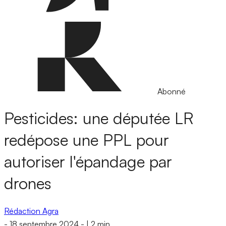
Abonné
Pesticides: une députée LR
redépose une PPL pour
autoriser l'épandage par
drones
Rédaction Agra
-
18 septembre 2024
-
|
2 min