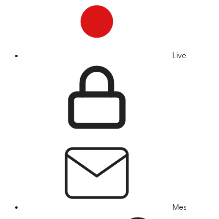
Live
Mes