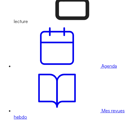
lecture
Agenda
Mes revues
hebdo