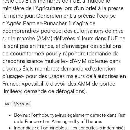
reste des États membres de l’UE, a indiqué le
ministère de l’Agriculture lors d'un brief à la presse
le même jour. Concrètement, a précisé l’équipe
d’Agnès Pannier-Runacher, il s’agira de
«comprendre» pourquoi des autorisations de mise
sur le marché (AMM) délivrées ailleurs dans l’UE ne
le sont pas en France, et d’envisager des solutions
de «court terme» pour y répondre (demande de
«reconnaissance mutuelle» d’AMM obtenue dans
d’autres États membres; demande «d’extension
d’usage» pour des usages majeurs déjà autorisés en
France; «possibilité d’avoir des AMM de portée
limitée»; demande de dérogations).
Live
Voir plus
Bovins : l’orthobunyavirus également détecté dans l’est
de la France et en Allemagne
Il y a 11 heures
Incendies : à Fontainebleau, les agriculteurs indemnisés