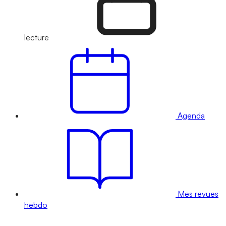
lecture
Agenda
Mes revues
hebdo