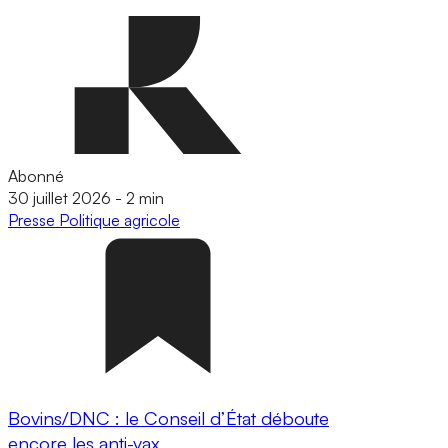
Abonné
30 juillet 2026
-
2 min
Presse
Politique agricole
Bovins/DNC : le Conseil d’État déboute
encore les anti-vax