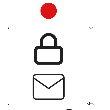
Live
Mes