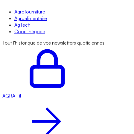
Agrofourniture
Agroalimentaire
AgTech
Coop-négoce
Tout l'historique de vos newsletters quotidiennes
AGRA
Fil