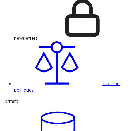
newsletters
Dossiers
politiques
Formats