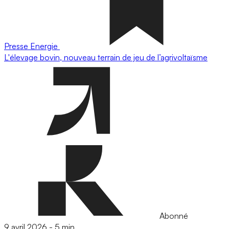
Presse
Energie
L'élevage bovin, nouveau terrain de jeu de l’agrivoltaïsme
Abonné
9 avril 2026
-
5 min