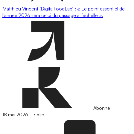
Matthieu Vincent (DigitalFoodLab) : « Le point essentiel de
l’année 2026 sera celui du passage à l’échelle ».
Abonné
18 mai 2026
-
7 min