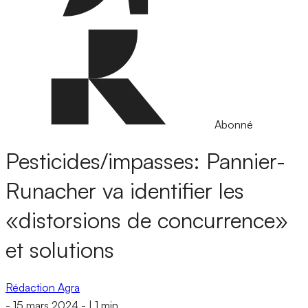
Abonné
Pesticides/impasses: Pannier-
Runacher va identifier les
«distorsions de concurrence»
et solutions
Rédaction Agra
-
15 mars 2024
-
|
1 min