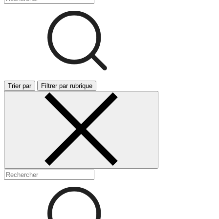
Trier par
Filtrer par rubrique