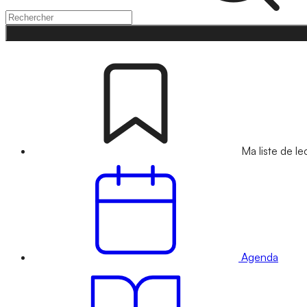
Ma liste de le
Agenda