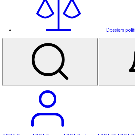
Dossiers poli