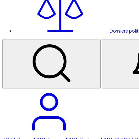
Dossiers poli