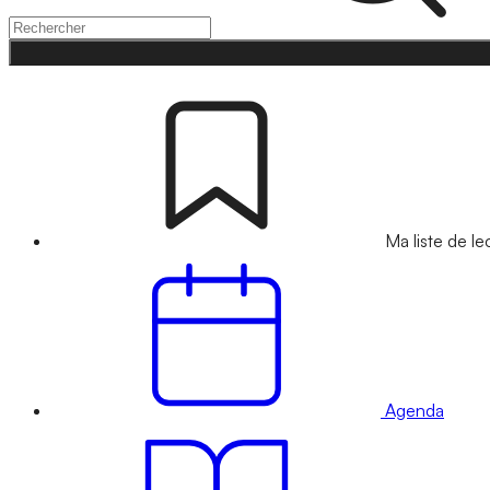
Ma liste de le
Agenda