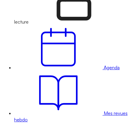
lecture
Agenda
Mes revues
hebdo