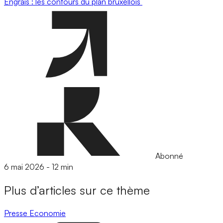
Engrais : les contours du plan bruxellois
Abonné
6 mai 2026
-
12 min
Plus d’articles sur ce thème
Presse
Economie