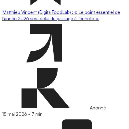
Matthieu Vincent (DigitalFoodLab) : « Le point essentiel de
l’année 2026 sera celui du passage à l’échelle ».
Abonné
18 mai 2026
-
7 min