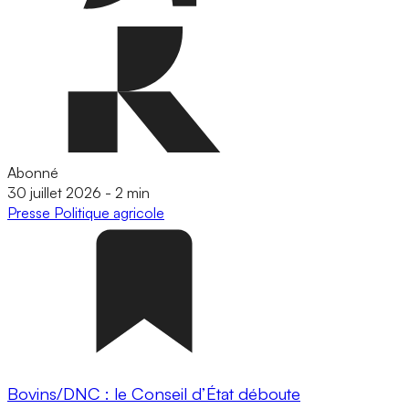
Abonné
30 juillet 2026
-
2 min
Presse
Politique agricole
Bovins/DNC : le Conseil d’État déboute