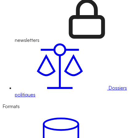
newsletters
Dossiers
politiques
Formats