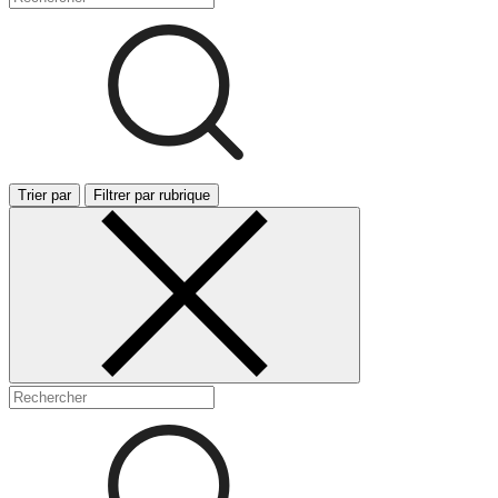
Trier par
Filtrer par rubrique