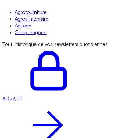
Agrofourniture
Agroalimentaire
AgTech
Coop-négoce
Tout l'historique de vos newsletters quotidiennes
AGRA
Fil