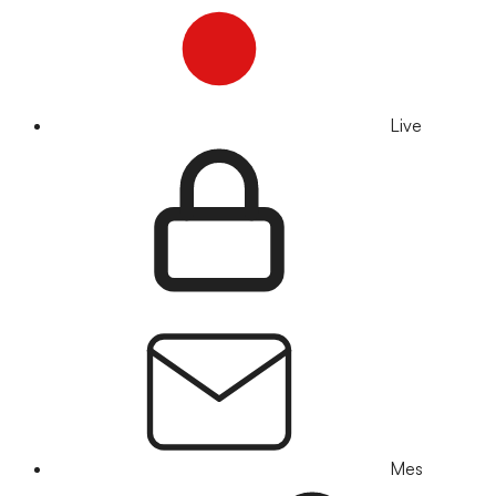
Live
Mes