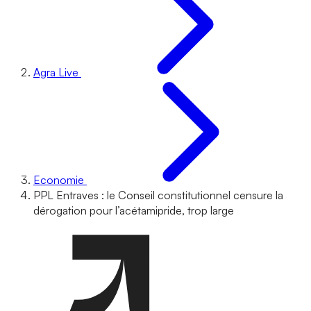
Agra Live
Economie
PPL Entraves : le Conseil constitutionnel censure la
dérogation pour l’acétamipride, trop large