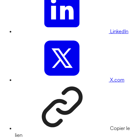
LinkedIn
X.com
Copier le
lien