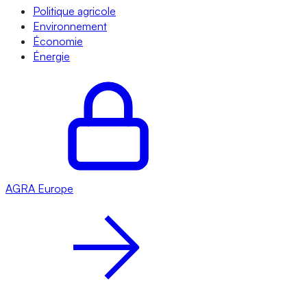
Politique agricole
Environnement
Économie
Énergie
AGRA
Europe