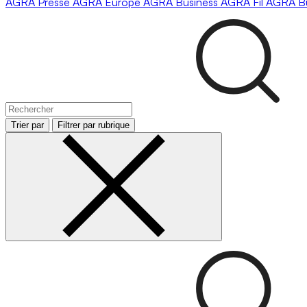
AGRA
Presse
AGRA
Europe
AGRA
Business
AGRA
Fil
AGRA
B
Trier par
Filtrer par rubrique