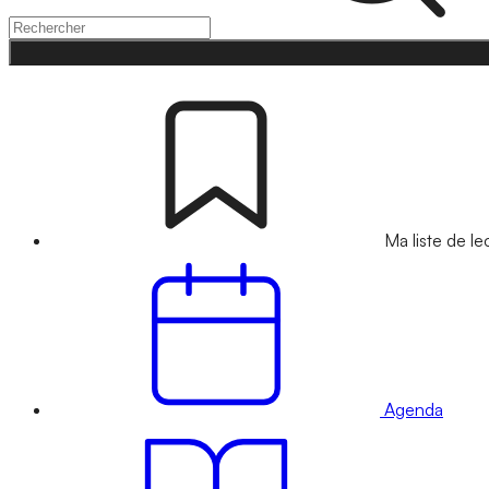
Ma liste de le
Agenda