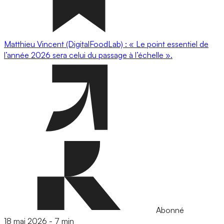
Matthieu Vincent (DigitalFoodLab) : « Le point essentiel de
l’année 2026 sera celui du passage à l’échelle ».
Abonné
18 mai 2026
-
7 min