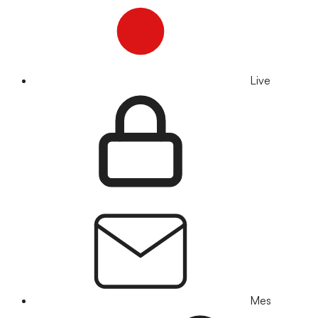
Live
Mes