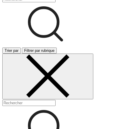
Trier par
Filtrer par rubrique