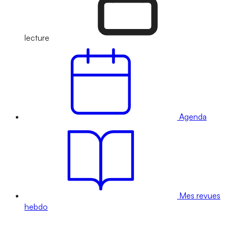
lecture
Agenda
Mes revues
hebdo