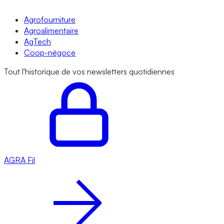
Agrofourniture
Agroalimentaire
AgTech
Coop-négoce
Tout l'historique de vos newsletters quotidiennes
AGRA
Fil