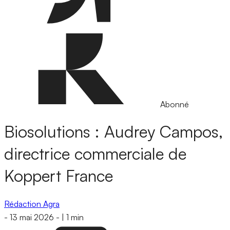
Abonné
Biosolutions : Audrey Campos,
directrice commerciale de
Koppert France
Rédaction Agra
-
13 mai 2026
-
|
1 min