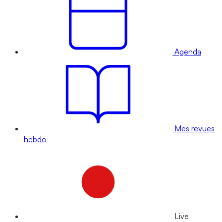
Agenda
Mes revues
hebdo
Live